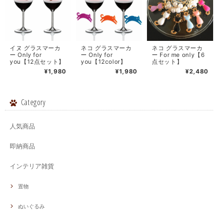
イヌ グラスマーカ
ネコ グラスマーカ
ネコ グラスマーカ
ー Only for
ー Only for
ー For me only【6
you【12点セット】
you【12color】
点セット】
¥1,980
¥1,980
¥2,480
Category
人気商品
即納商品
インテリア雑貨
置物
ぬいぐるみ