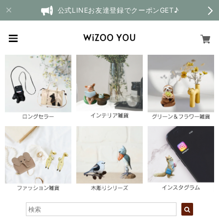
公式LINEお友達登録でクーポンGET♪