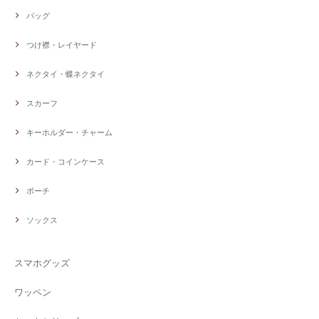
バッグ
つけ襟・レイヤード
ネクタイ・蝶ネクタイ
スカーフ
キーホルダー・チャーム
カード・コインケース
ポーチ
ソックス
スマホグッズ
ワッペン