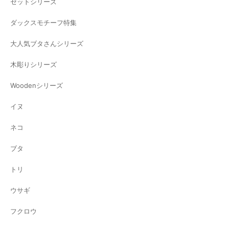
セットシリーズ
ダックスモチーフ特集
大人気ブタさんシリーズ
木彫りシリーズ
Woodenシリーズ
イヌ
ネコ
ブタ
トリ
ウサギ
フクロウ