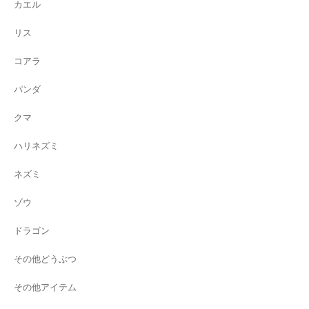
カエル
リス
コアラ
パンダ
クマ
ハリネズミ
ネズミ
ゾウ
ドラゴン
その他どうぶつ
その他アイテム