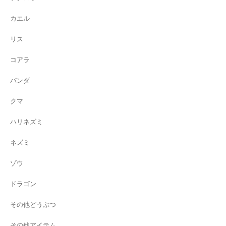
カエル
リス
コアラ
パンダ
クマ
ハリネズミ
ネズミ
ゾウ
ドラゴン
その他どうぶつ
その他アイテム