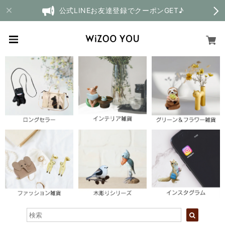
公式LINEお友達登録でクーポンGET♪