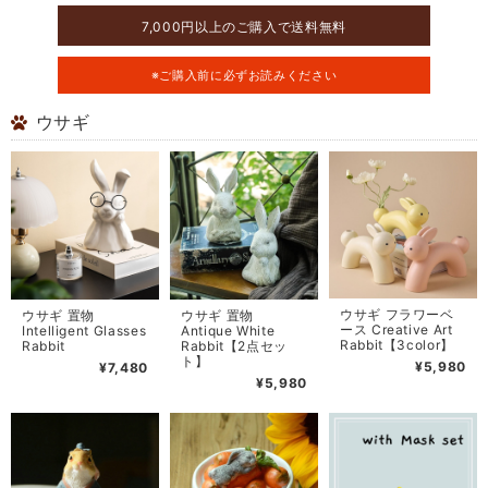
7,000円以上のご購入で送料無料
※ご購入前に必ずお読みください
ウサギ
ウサギ フラワーベ
ウサギ 置物
ウサギ 置物
ース Creative Art
Intelligent Glasses
Antique White
Rabbit【3color】
Rabbit
Rabbit【2点セッ
ト】
¥5,980
¥7,480
¥5,980