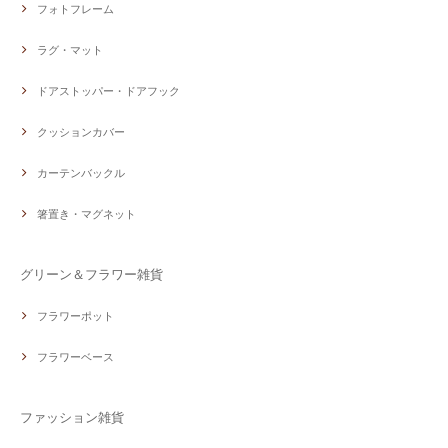
フォトフレーム
ラグ・マット
ドアストッパー・ドアフック
クッションカバー
カーテンバックル
箸置き・マグネット
グリーン＆フラワー雑貨
フラワーポット
フラワーベース
ファッション雑貨