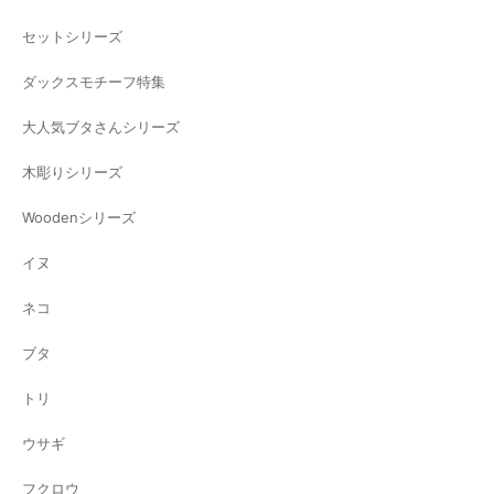
セットシリーズ
ダックスモチーフ特集
大人気ブタさんシリーズ
木彫りシリーズ
Woodenシリーズ
イヌ
ネコ
ブタ
トリ
ウサギ
フクロウ