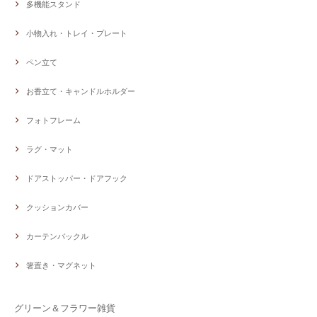
多機能スタンド
小物入れ・トレイ・プレート
ペン立て
お香立て・キャンドルホルダー
フォトフレーム
ラグ・マット
ドアストッパー・ドアフック
クッションカバー
カーテンバックル
箸置き・マグネット
グリーン＆フラワー雑貨