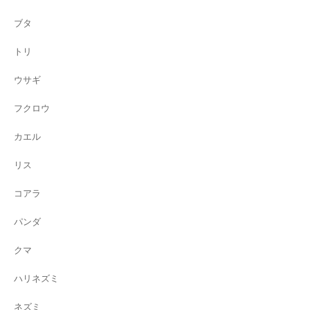
ブタ
トリ
ウサギ
フクロウ
カエル
リス
コアラ
パンダ
クマ
ハリネズミ
ネズミ