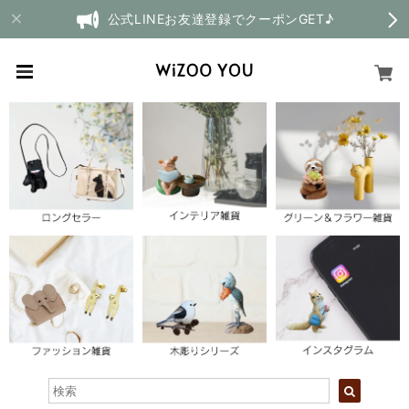
公式LINEお友達登録でクーポンGET♪