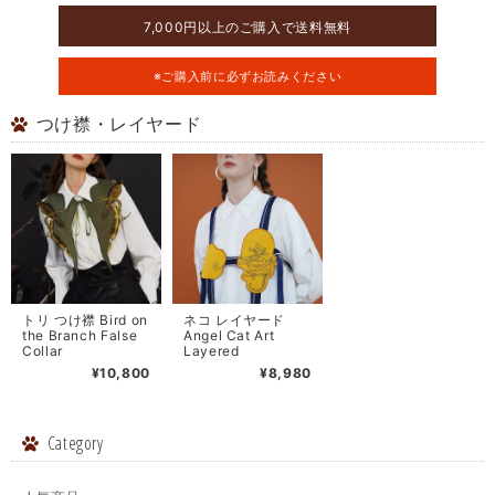
7,000円以上のご購入で送料無料
※ご購入前に必ずお読みください
つけ襟・レイヤード
トリ つけ襟 Bird on
ネコ レイヤード
the Branch False
Angel Cat Art
Collar
Layered
¥10,800
¥8,980
Category