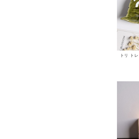
トリ トレ