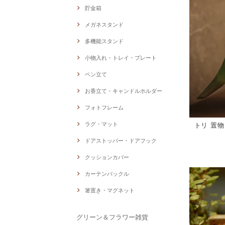
貯金箱
メガネスタンド
多機能スタンド
小物入れ・トレイ・プレート
ペン立て
お香立て・キャンドルホルダー
フォトフレーム
ラグ・マット
トリ 置
ドアストッパー・ドアフック
クッションカバー
カーテンバックル
箸置き・マグネット
グリーン＆フラワー雑貨