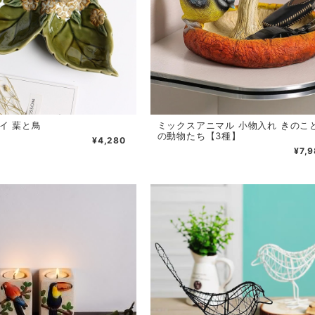
イ 葉と鳥
ミックスアニマル 小物入れ きのこ
の動物たち【3種】
¥4,280
¥7,