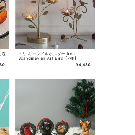
と森
トリ キャンドルホルダー Iron
Scandinavian Art Bird【7種】
980
¥4,480