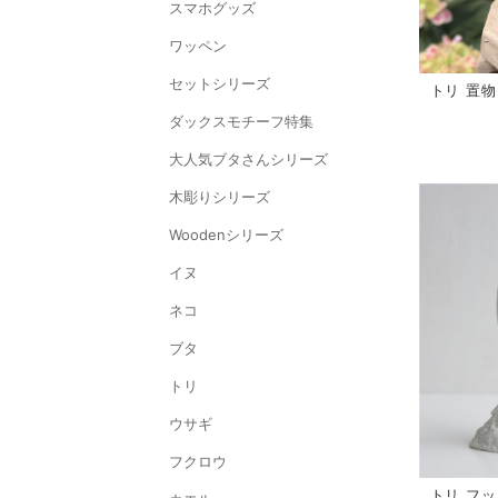
スマホグッズ
ワッペン
セットシリーズ
トリ 置物 H
ダックスモチーフ特集
大人気ブタさんシリーズ
木彫りシリーズ
Woodenシリーズ
イヌ
ネコ
ブタ
トリ
ウサギ
フクロウ
トリ フック