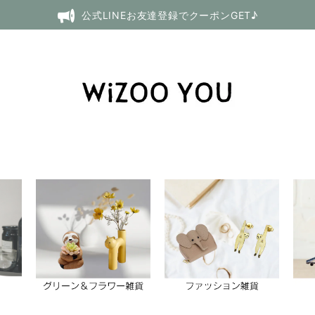
公式LINEお友達登録でクーポンGET♪