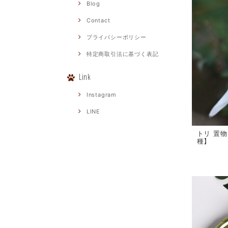
Blog
Contact
プライバシーポリシー
特定商取引法に基づく表記
Link
Instagram
LINE
トリ 置
種】