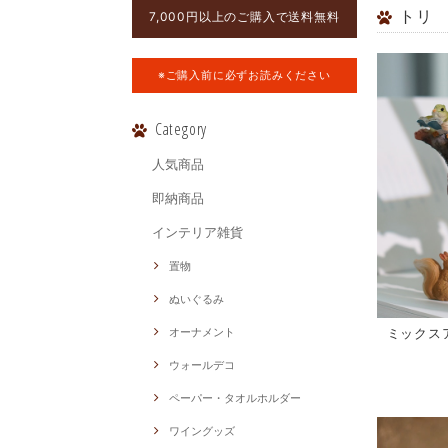
トリ
7,000円以上のご購入で送料無料
※ご購入前に必ずお読みください
Category
人気商品
即納商品
インテリア雑貨
置物
ぬいぐるみ
ミックス
オーナメント
ウォールデコ
ペーパー・タオルホルダー
ワイングッズ