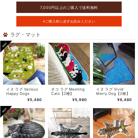
7,000円以上のご購入で送料無料
※ご購入前に必ずお読みください
ラグ・マット
イヌ ラグ Various
ネコ ラグ Meeting
イヌ ラグ Vivid
Happy Dogs
Cats【2種】
Merry Dog【2種】
¥5,480
¥5,980
¥6,480