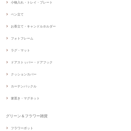
小物入れ・トレイ・プレート
ペン立て
お香立て・キャンドルホルダー
フォトフレーム
ラグ・マット
ドアストッパー・ドアフック
クッションカバー
カーテンバックル
箸置き・マグネット
グリーン＆フラワー雑貨
フラワーポット