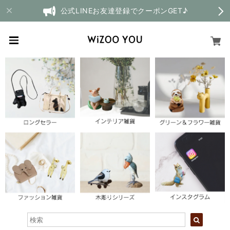
公式LINEお友達登録でクーポンGET♪