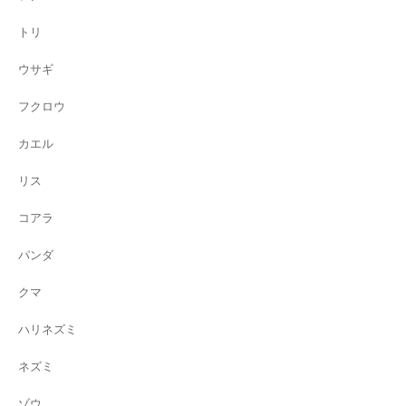
トリ
ウサギ
フクロウ
カエル
リス
コアラ
パンダ
クマ
ハリネズミ
ネズミ
ゾウ