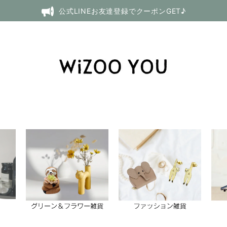
公式LINEお友達登録でクーポンGET♪