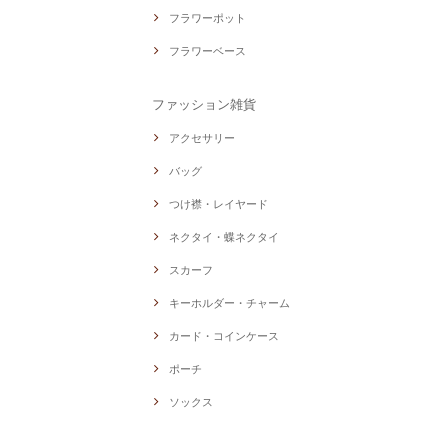
フラワーポット
フラワーベース
ファッション雑貨
アクセサリー
バッグ
つけ襟・レイヤード
ネクタイ・蝶ネクタイ
スカーフ
キーホルダー・チャーム
カード・コインケース
ポーチ
ソックス