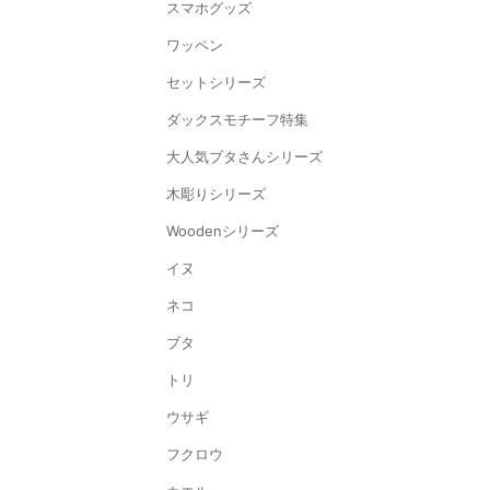
スマホグッズ
ワッペン
セットシリーズ
ダックスモチーフ特集
大人気ブタさんシリーズ
木彫りシリーズ
Woodenシリーズ
イヌ
ネコ
ブタ
トリ
ウサギ
フクロウ