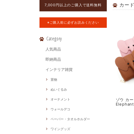
カー
7,000円以上のご購入で送料無料
※ご購入前に必ずお読みください
Category
人気商品
即納商品
インテリア雑貨
置物
ぬいぐるみ
ゾウ カー
オーナメント
Elephan
ウォールデコ
ペーパー・タオルホルダー
ワイングッズ