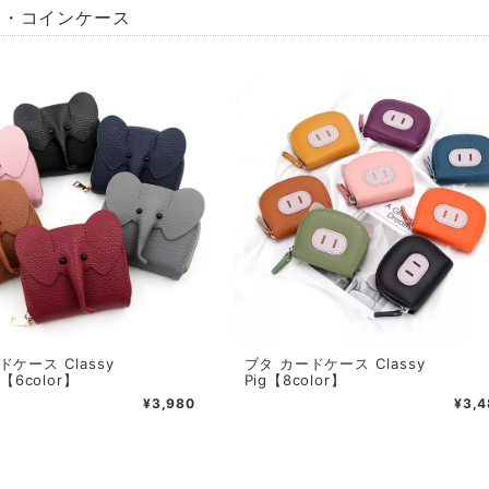
ド・コインケース
ドケース Classy
ブタ カードケース Classy
t【6color】
Pig【8color】
¥3,980
¥3,4