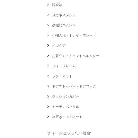
貯金箱
メガネスタンド
多機能スタンド
小物入れ・トレイ・プレート
ペン立て
お香立て・キャンドルホルダー
フォトフレーム
ラグ・マット
ドアストッパー・ドアフック
クッションカバー
カーテンバックル
箸置き・マグネット
グリーン＆フラワー雑貨