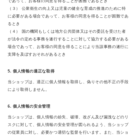
であって、お客様の同意を得ることが困難であるとき
（３） 公衆衛生の向上又は児童の健全な育成の推進のために特
に必要がある場合であって、お客様の同意を得ることが困難であ
るとき
（４） 国の機関もしくは地方公共団体又はその委託を受けた者
が法令の定める事務を遂行することに対して協力する必要がある
場合であって、お客様の同意を得ることにより当該事務の遂行に
支障を及ぼすおそれがあるとき
5. 個人情報の適正な取得
当ショップは、適正に個人情報を取得し、偽りその他不正の手段
により取得しません。
6. 個人情報の安全管理
当ショップは、個人情報の紛失、破壊、改ざん及び漏洩などのリ
スクに対して、個人情報の安全管理が図られるよう、当ショップ
の従業員に対し、必要かつ適切な監督を行います。また、当ショ