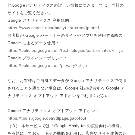
他Googleアナリティクスの詳しい情報につきましては、同社の
サイトをご覧ください。
Google アナリティクス 利用規約：
https://www.google.com/analytics/terms/jp.html
お客様が Google パートナーのサイトやアプリを使用する際の
Google によるデータ使用：
https://policies.google.com/technologies/partner-sites?hl=ja
Google プライバシーポリシー：
https://policies.google.com/privacy?hl=ja
なお、お客様はご自身のデータが Google アナリティクスで使用
されることを望まない場合は、Google 社の提供する Google ア
ナリティクス オプトアウト アドオンをご利用ください。
Google アナリティクス オプトアウト アドオン：
https://tools.google.com/dlpage/gaoptout
（３） 本サービスでは「Google Analyticsの広告向けの機能」
を有効にしており、下記の機能を利用し、広告やサイト改善のた