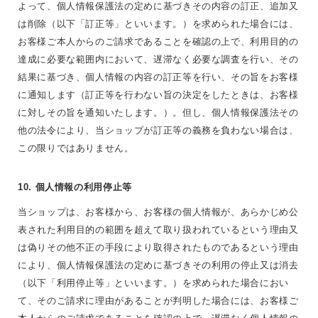
よって、個人情報保護法の定めに基づきその内容の訂正、追加又
は削除（以下「訂正等」といいます。）を求められた場合には、
お客様ご本人からのご請求であることを確認の上で、利用目的の
達成に必要な範囲内において、遅滞なく必要な調査を行い、その
結果に基づき、個人情報の内容の訂正等を行い、その旨をお客様
に通知します（訂正等を行わない旨の決定をしたときは、お客様
に対しその旨を通知いたします。）。但し、個人情報保護法その
他の法令により、当ショップが訂正等の義務を負わない場合は、
この限りではありません。
10. 個人情報の利用停止等
当ショップは、お客様から、お客様の個人情報が、あらかじめ公
表された利用目的の範囲を超えて取り扱われているという理由又
は偽りその他不正の手段により取得されたものであるという理由
により、個人情報保護法の定めに基づきその利用の停止又は消去
（以下「利用停止等」といいます。）を求められた場合におい
て、そのご請求に理由があることが判明した場合には、お客様ご