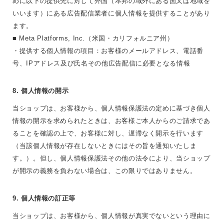
めに以下の提供先に対して外国（本邦の域外にある国又は地域を
いいます）にある広告配信業者に個人情報を提供することがあり
ます。
■ Meta Platforms, Inc.（米国・カリフォルニア州）
・提供する個人情報の項目：お客様のメールアドレス、電話番
号、IPアドレス及び氏名その他広告配信に必要となる情報
8. 個人情報の開示
当ショップは、お客様から、個人情報保護法の定めに基づき個人
情報の開示を求められたときは、お客様ご本人からのご請求であ
ることを確認の上で、お客様に対し、遅滞なく開示を行います
（当該個人情報が存在しないときにはその旨を通知いたしま
す。）。但し、個人情報保護法その他の法令により、当ショップ
が開示の義務を負わない場合は、この限りではありません。
9. 個人情報の訂正等
当ショップは、お客様から、個人情報が真実でないという理由に