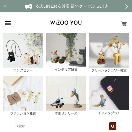
公式LINEお友達登録でクーポンGET♪