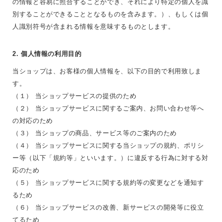
の情報と容易に照合することができ、それにより特定の個人を識
別することができることとなるものを含みます。）、もしくは個
人識別符号が含まれる情報を意味するものとします。
2. 個人情報の利用目的
当ショップは、お客様の個人情報を、以下の目的で利用致しま
す。
（１） 当ショップサービスの提供のため
（２） 当ショップサービスに関するご案内、お問い合わせ等へ
の対応のため
（３） 当ショップの商品、サービス等のご案内のため
（４） 当ショップサービスに関する当ショップの規約、ポリシ
ー等（以下「規約等」といいます。）に違反する行為に対する対
応のため
（５） 当ショップサービスに関する規約等の変更などを通知す
るため
（６） 当ショップサービスの改善、新サービスの開発等に役立
てるため