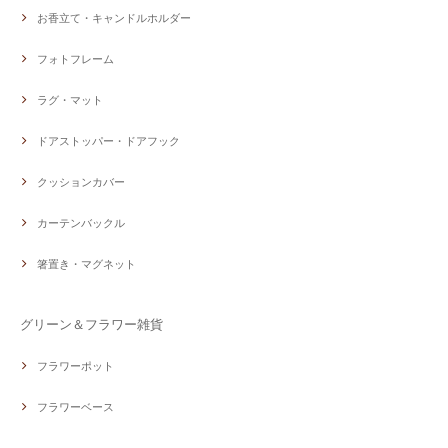
お香立て・キャンドルホルダー
フォトフレーム
ラグ・マット
ドアストッパー・ドアフック
クッションカバー
カーテンバックル
箸置き・マグネット
グリーン＆フラワー雑貨
フラワーポット
フラワーベース