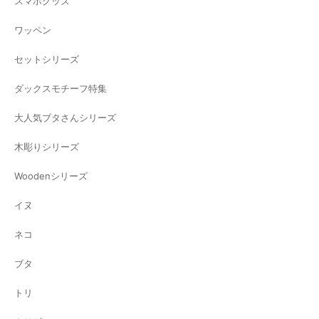
スマホグッズ
ワッペン
セットシリーズ
ダックスモチーフ特集
大人気ブタさんシリーズ
木彫りシリーズ
Woodenシリーズ
イヌ
ネコ
ブタ
トリ