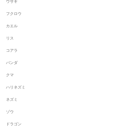
ウサギ
フクロウ
カエル
リス
コアラ
パンダ
クマ
ハリネズミ
ネズミ
ゾウ
ドラゴン