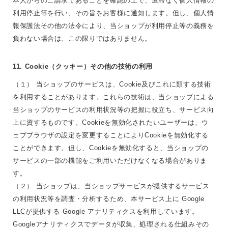
本人からのご請求であることを確認の上で、遅滞なく個人情報の
利用停止等を行い、その旨をお客様に通知します。但し、個人情
報保護法その他の法令により、当ショップが利用停止等の義務を
負わない場合は、この限りではありません。
11. Cookie（クッキー）その他の技術の利用
（１） 当ショップのサービスは、Cookie及びこれに類する技術
を利用することがあります。これらの技術は、当ショップによる
当ショップのサービスの利用状況等の把握に役立ち、サービス向
上に資するものです。Cookieを無効化されたいユーザーは、ウ
ェブブラウザの設定を変更することによりCookieを無効化する
ことができます。但し、Cookieを無効化すると、当ショップの
サービスの一部の機能をご利用いただけなくなる場合がありま
す。
（２） 当ショップは、当ショップサービスが提供するサービス
の利用状況等を調査・分析するため、本サービス上に Google
LLCが提供する Google アナリティクスを利用しています。
Googleアナリティクスでデータが収集、処理される仕組みその