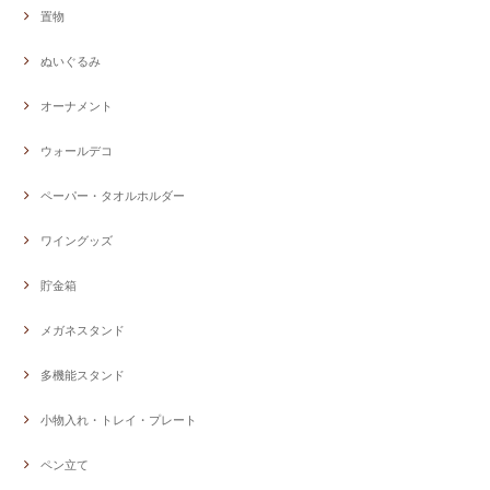
置物
ぬいぐるみ
オーナメント
ウォールデコ
ペーパー・タオルホルダー
ワイングッズ
貯金箱
メガネスタンド
多機能スタンド
小物入れ・トレイ・プレート
ペン立て