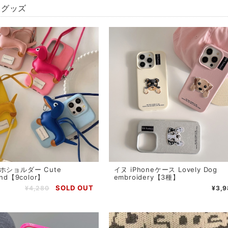
ホグッズ
ホショルダー Cute
イヌ iPhoneケース Lovely Dog
nd【9color】
embroidery【3種】
SOLD OUT
¥4,280
¥3,9