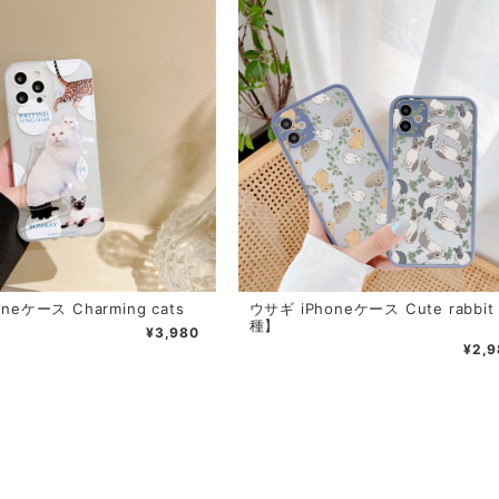
neケース Charming cats
ウサギ iPhoneケース Cute rabbi
種】
¥3,980
¥2,9