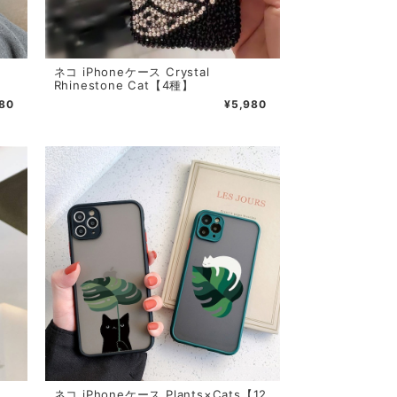
ネコ iPhoneケース Crystal
Rhinestone Cat【4種】
780
¥5,980
ネコ iPhoneケース Plants×Cats【12