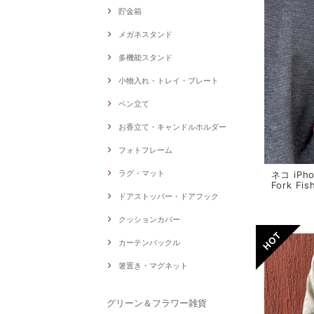
貯金箱
メガネスタンド
多機能スタンド
小物入れ・トレイ・プレート
ペン立て
お香立て・キャンドルホルダー
フォトフレーム
ラグ・マット
ネコ iPho
Fork Fis
ドアストッパー・ドアフック
クッションカバー
カーテンバックル
箸置き・マグネット
グリーン＆フラワー雑貨