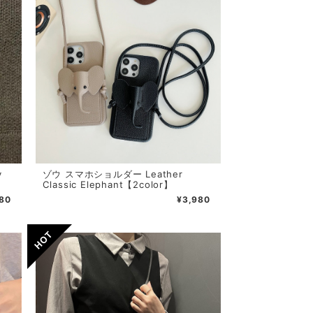
y
ゾウ スマホショルダー Leather
Classic Elephant【2color】
80
¥3,980