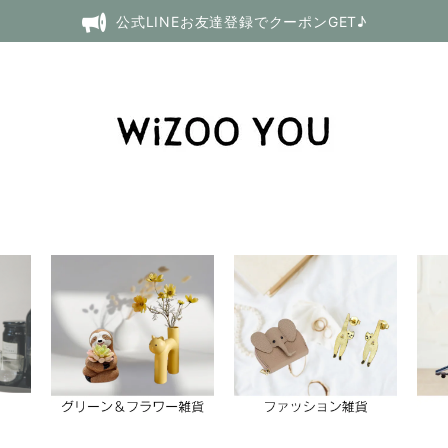
公式LINEお友達登録でクーポンGET♪