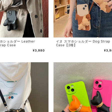
ホショルダー Leather
イヌ スマホショルダー Dog Strap
trap Case
Case【2種】
¥3,980
¥3,9