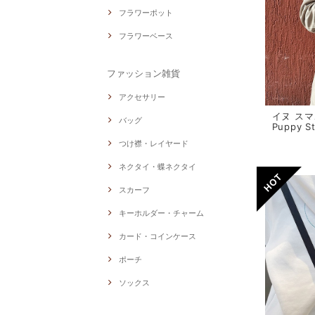
フラワーポット
フラワーベース
ファッション雑貨
アクセサリー
イヌ スマ
バッグ
Puppy S
つけ襟・レイヤード
ネクタイ・蝶ネクタイ
スカーフ
キーホルダー・チャーム
カード・コインケース
ポーチ
ソックス