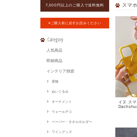
スマ
7,000円以上のご購入で送料無料
※ご購入前に必ずお読みください
Category
人気商品
即納商品
インテリア雑貨
置物
ぬいぐるみ
イヌ スマ
オーナメント
Dachshu
ウォールデコ
ペーパー・タオルホルダー
ワイングッズ