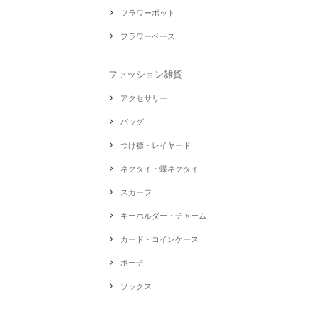
フラワーポット
フラワーベース
ファッション雑貨
アクセサリー
バッグ
つけ襟・レイヤード
ネクタイ・蝶ネクタイ
スカーフ
キーホルダー・チャーム
カード・コインケース
ポーチ
ソックス