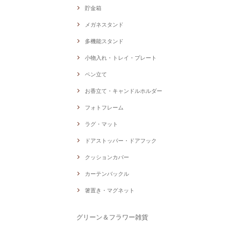
貯金箱
メガネスタンド
多機能スタンド
小物入れ・トレイ・プレート
ペン立て
お香立て・キャンドルホルダー
フォトフレーム
ラグ・マット
ドアストッパー・ドアフック
クッションカバー
カーテンバックル
箸置き・マグネット
グリーン＆フラワー雑貨