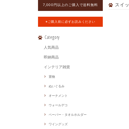
スイ
7,000円以上のご購入で送料無料
※ご購入前に必ずお読みください
Category
人気商品
即納商品
インテリア雑貨
置物
ぬいぐるみ
オーナメント
ウォールデコ
ペーパー・タオルホルダー
ワイングッズ