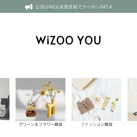
公式LINEお友達登録でクーポンGET♪