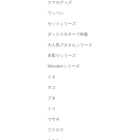
スマホグッズ
ワッペン
セットシリーズ
ダックスモチーフ特集
大人気ブタさんシリーズ
木彫りシリーズ
Woodenシリーズ
イヌ
ネコ
ブタ
トリ
ウサギ
フクロウ