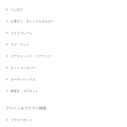
ペン立て
お香立て・キャンドルホルダー
フォトフレーム
ラグ・マット
ドアストッパー・ドアフック
クッションカバー
カーテンバックル
箸置き・マグネット
グリーン＆フラワー雑貨
フラワーポット