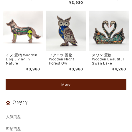
¥3,980
イヌ 置物 Wooden
フクロウ 置物
スワン 置物
Dog Living in
Wooden Night
Wooden Beautiful
Nature
Forest Owl
Swan Lake
¥3,980
¥3,980
¥4,280
More
Category
人気商品
即納商品