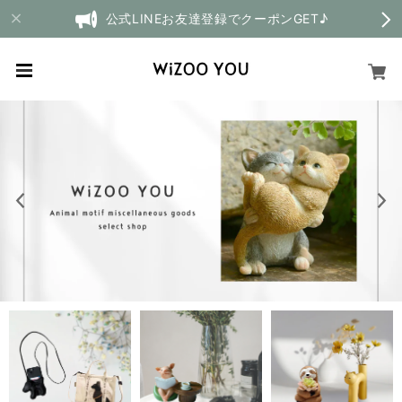
公式LINEお友達登録でクーポンGET♪