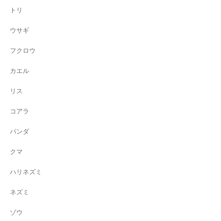
トリ
ウサギ
フクロウ
カエル
リス
コアラ
パンダ
クマ
ハリネズミ
ネズミ
ゾウ