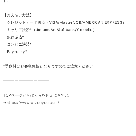
す。
【お支払い方法】
・クレジットカード決済（VISA/Master/JCB/AMERICAN EXPRESS）
・キャリア決済*（docomo/au/Softbank/Y!mobile）
・銀行振込*
・コンビニ決済*
・Pay-easy*
*手数料はお客様負担となりますのでご注意ください。
————————————
TOPページからぼくらを迎えにきてね
→
https://www.wizooyou.com/
————————————