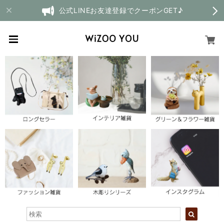
公式LINEお友達登録でクーポンGET♪