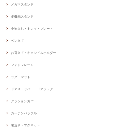
メガネスタンド
多機能スタンド
小物入れ・トレイ・プレート
ペン立て
お香立て・キャンドルホルダー
フォトフレーム
ラグ・マット
ドアストッパー・ドアフック
クッションカバー
カーテンバックル
箸置き・マグネット