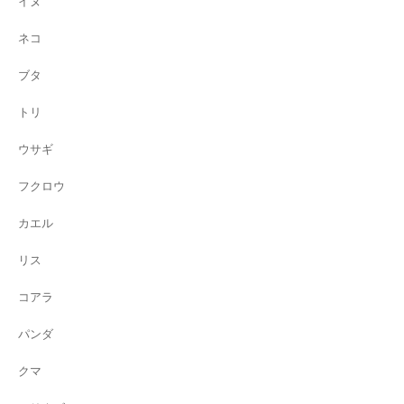
イヌ
ネコ
ブタ
トリ
ウサギ
フクロウ
カエル
リス
コアラ
パンダ
クマ