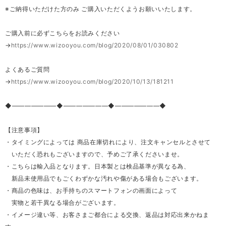
※ご納得いただけた方のみ ご購入いただくようお願いいたします。
ご購入前に必ずこちらをお読みください
→
https://www.wizooyou.com/blog/2020/08/01/030802
よくあるご質問
→
https://www.wizooyou.com/blog/2020/10/13/181211
◆―――――――◆―――――――◆―――――――◆
【注意事項】
・タイミングによっては 商品在庫切れにより、注文キャンセルとさせて
いただく恐れもございますので、予めご了承くださいませ。
・こちらは輸入品となります。日本製とは検品基準が異なる為、
新品未使用品でもごくわずかな汚れや傷がある場合もございます。
・商品の色味は、お手持ちのスマートフォンの画面によって
実物と若干異なる場合がございます。
・イメージ違い等、お客さまご都合による交換、返品は対応出来かねま