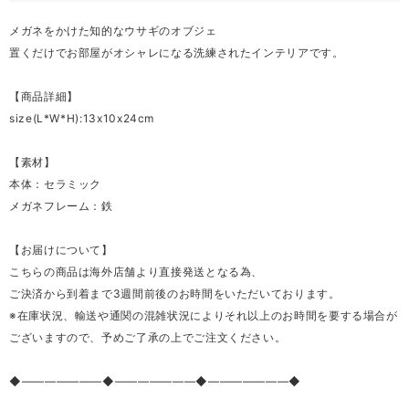
メガネをかけた知的なウサギのオブジェ
置くだけでお部屋がオシャレになる洗練されたインテリアです。
【商品詳細】
size(L*W*H):13x10x24cm
【素材】
本体：セラミック
メガネフレーム：鉄
【お届けについて】
こちらの商品は海外店舗より直接発送となる為、
ご決済から到着まで3週間前後のお時間をいただいております。
※在庫状況、輸送や通関の混雑状況によりそれ以上のお時間を要する場合が
ございますので、予めご了承の上でご注文ください。
◆―――――――◆―――――――◆―――――――◆