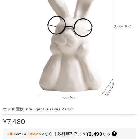
ウサギ 置物 Intelligent Glasses Rabbit
¥7,480
¥2,490
なら
手数料無料で
月々
から