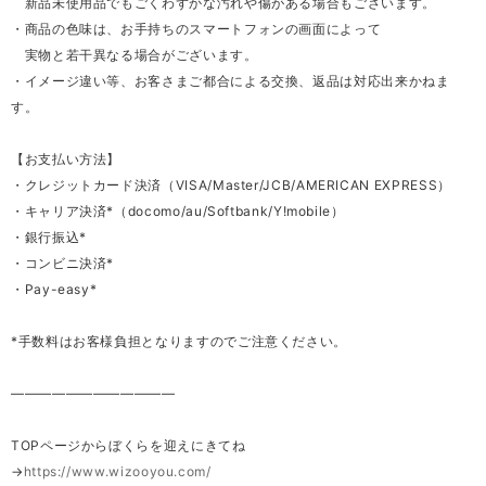
新品未使用品でもごくわずかな汚れや傷がある場合もございます。
・商品の色味は、お手持ちのスマートフォンの画面によって
実物と若干異なる場合がございます。
・イメージ違い等、お客さまご都合による交換、返品は対応出来かねま
す。
【お支払い方法】
・クレジットカード決済（VISA/Master/JCB/AMERICAN EXPRESS）
・キャリア決済*（docomo/au/Softbank/Y!mobile）
・銀行振込*
・コンビニ決済*
・Pay-easy*
*手数料はお客様負担となりますのでご注意ください。
————————————
TOPページからぼくらを迎えにきてね
→
https://www.wizooyou.com/