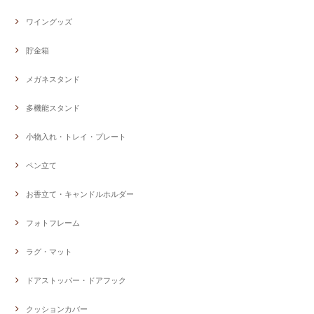
ワイングッズ
貯金箱
メガネスタンド
多機能スタンド
小物入れ・トレイ・プレート
ペン立て
お香立て・キャンドルホルダー
フォトフレーム
ラグ・マット
ドアストッパー・ドアフック
クッションカバー