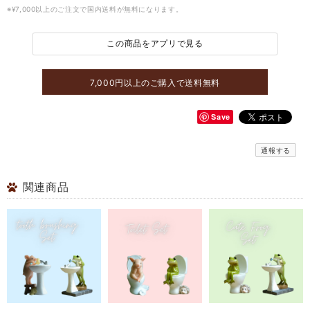
※¥7,000以上のご注文で国内送料が無料になります。
この商品をアプリで見る
7,000円以上のご購入で送料無料
Save
通報する
関連商品