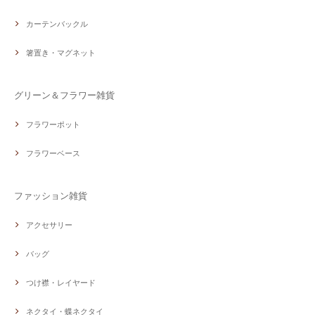
カーテンバックル
箸置き・マグネット
グリーン＆フラワー雑貨
フラワーポット
フラワーベース
ファッション雑貨
アクセサリー
バッグ
つけ襟・レイヤード
ネクタイ・蝶ネクタイ