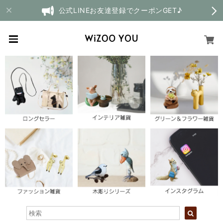
公式LINEお友達登録でクーポンGET♪