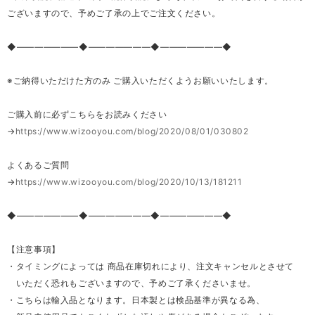
ございますので、予めご了承の上でご注文ください。
◆―――――――◆―――――――◆―――――――◆
※ご納得いただけた方のみ ご購入いただくようお願いいたします。
ご購入前に必ずこちらをお読みください
→
https://www.wizooyou.com/blog/2020/08/01/030802
よくあるご質問
→
https://www.wizooyou.com/blog/2020/10/13/181211
◆―――――――◆―――――――◆―――――――◆
【注意事項】
・タイミングによっては 商品在庫切れにより、注文キャンセルとさせて
いただく恐れもございますので、予めご了承くださいませ。
・こちらは輸入品となります。日本製とは検品基準が異なる為、