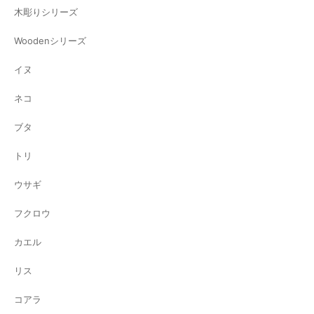
木彫りシリーズ
Woodenシリーズ
イヌ
ネコ
ブタ
トリ
ウサギ
フクロウ
カエル
リス
コアラ