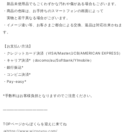
新品未使用品でもごくわずかな汚れや傷がある場合もございます。
・商品の色味は、お手持ちのスマートフォンの画面によって
実物と若干異なる場合がございます。
・イメージ違い等、お客さまご都合による交換、返品は対応出来かねま
す。
【お支払い方法】
・クレジットカード決済（VISA/Master/JCB/AMERICAN EXPRESS）
・キャリア決済*（docomo/au/Softbank/Y!mobile）
・銀行振込*
・コンビニ決済*
・Pay-easy*
*手数料はお客様負担となりますのでご注意ください。
————————————
TOPページからぼくらを迎えに来てね
→
https://www.wizooyou.com/