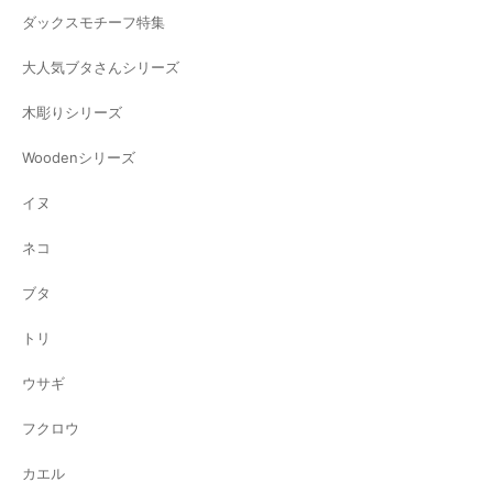
ダックスモチーフ特集
大人気ブタさんシリーズ
木彫りシリーズ
Woodenシリーズ
イヌ
ネコ
ブタ
トリ
ウサギ
フクロウ
カエル