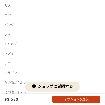
リス
コアラ
パンダ
クマ
ハリネズミ
ネズミ
ゾウ
ドラゴン
その他どうぶつ
ショップに質問する
その他アイテム
¥3,580
オプションを選択
Information