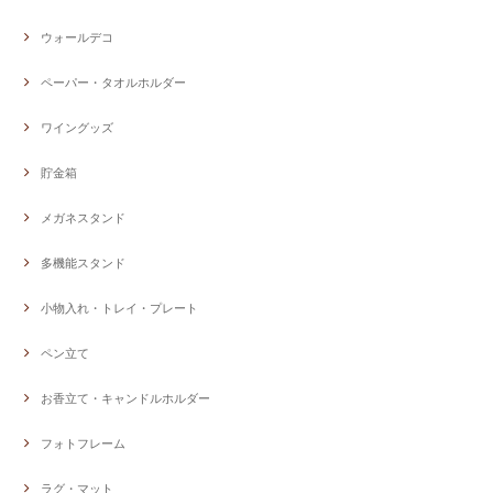
ウォールデコ
ペーパー・タオルホルダー
ワイングッズ
貯金箱
メガネスタンド
多機能スタンド
小物入れ・トレイ・プレート
ペン立て
お香立て・キャンドルホルダー
フォトフレーム
ラグ・マット