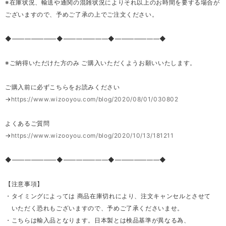
※在庫状況、輸送や通関の混雑状況によりそれ以上のお時間を要する場合が
ございますので、予めご了承の上でご注文ください。
◆―――――――◆―――――――◆―――――――◆
※ご納得いただけた方のみ ご購入いただくようお願いいたします。
ご購入前に必ずこちらをお読みください
→
https://www.wizooyou.com/blog/2020/08/01/030802
よくあるご質問
→
https://www.wizooyou.com/blog/2020/10/13/181211
◆―――――――◆―――――――◆―――――――◆
【注意事項】
・タイミングによっては 商品在庫切れにより、注文キャンセルとさせて
いただく恐れもございますので、予めご了承くださいませ。
・こちらは輸入品となります。日本製とは検品基準が異なる為、