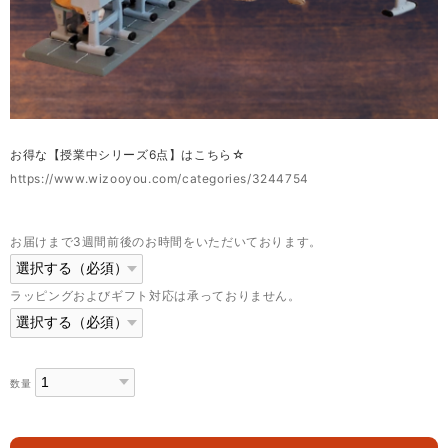
お得な【授業中シリーズ6点】はこちら☆
https://www.wizooyou.com/categories/3244754
お届けまで3週間前後のお時間をいただいております。
ラッピングおよびギフト対応は承っておりません。
数量