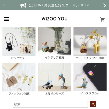
公式LINEお友達登録でクーポンGET♪