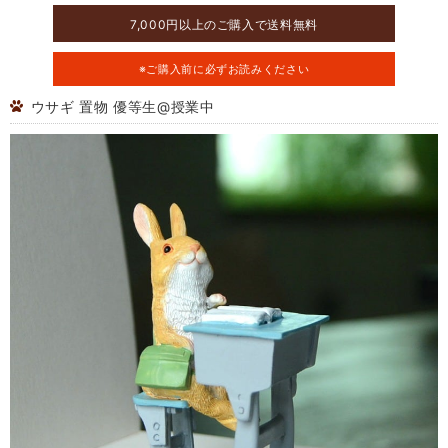
7,000円以上のご購入で送料無料
※ご購入前に必ずお読みください
ウサギ 置物 優等生@授業中