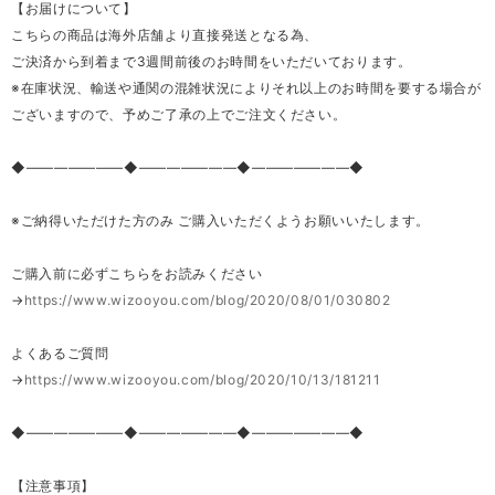
【お届けについて】
こちらの商品は海外店舗より直接発送となる為、
ご決済から到着まで3週間前後のお時間をいただいております。
※在庫状況、輸送や通関の混雑状況によりそれ以上のお時間を要する場合が
ございますので、予めご了承の上でご注文ください。
◆―――――――◆―――――――◆―――――――◆
※ご納得いただけた方のみ ご購入いただくようお願いいたします。
ご購入前に必ずこちらをお読みください
→
https://www.wizooyou.com/blog/2020/08/01/030802
よくあるご質問
→
https://www.wizooyou.com/blog/2020/10/13/181211
◆―――――――◆―――――――◆―――――――◆
【注意事項】