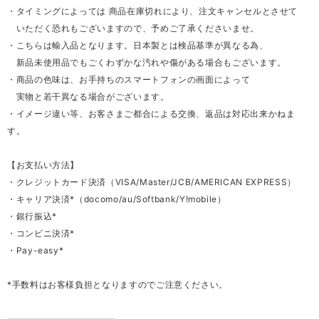
・タイミングによっては 商品在庫切れにより、注文キャンセルとさせて
いただく恐れもございますので、予めご了承くださいませ。
・こちらは輸入品となります。日本製とは検品基準が異なる為、
新品未使用品でもごくわずかな汚れや傷がある場合もございます。
・商品の色味は、お手持ちのスマートフォンの画面によって
実物と若干異なる場合がございます。
・イメージ違い等、お客さまご都合による交換、返品は対応出来かねま
す。
【お支払い方法】
・クレジットカード決済（VISA/Master/JCB/AMERICAN EXPRESS）
・キャリア決済*（docomo/au/Softbank/Y!mobile）
・銀行振込*
・コンビニ決済*
・Pay-easy*
*手数料はお客様負担となりますのでご注意ください。
————————————