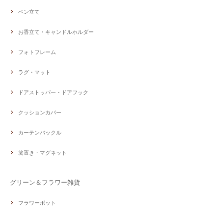
ペン立て
お香立て・キャンドルホルダー
フォトフレーム
ラグ・マット
ドアストッパー・ドアフック
クッションカバー
カーテンバックル
箸置き・マグネット
グリーン＆フラワー雑貨
フラワーポット