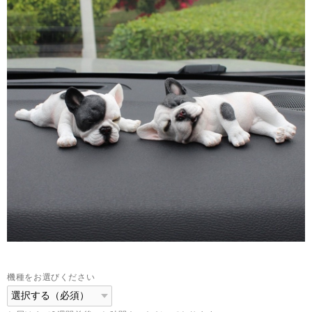
機種をお選びください