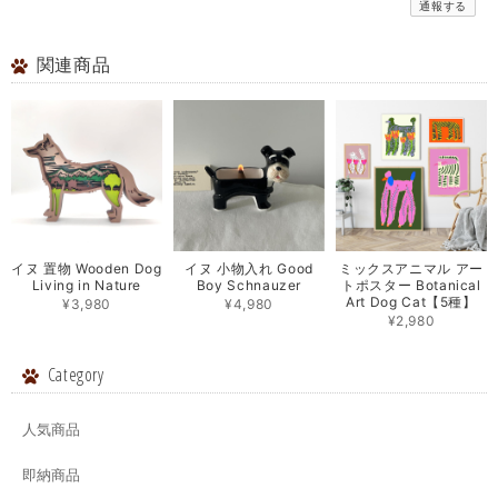
通報する
関連商品
イヌ 置物 Wooden Dog
イヌ 小物入れ Good
ミックスアニマル アー
Living in Nature
Boy Schnauzer
トポスター Botanical
Art Dog Cat【5種】
¥3,980
¥4,980
¥2,980
Category
人気商品
即納商品