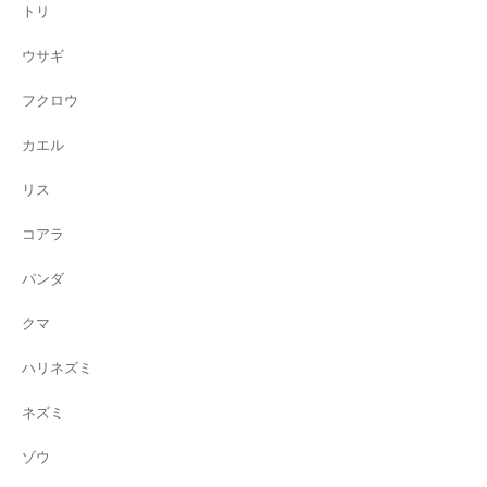
トリ
ウサギ
フクロウ
カエル
リス
コアラ
パンダ
クマ
ハリネズミ
ネズミ
ゾウ