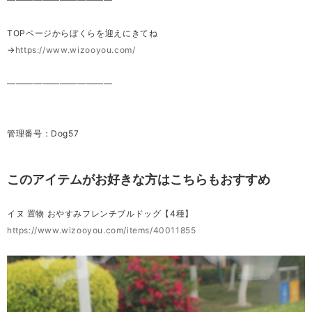
TOPページからぼくらを迎えにきてね
→
https://www.wizooyou.com/
————————————
管理番号：Dog57
このアイテムがお好きな方はこちらもおすすめ
イヌ 置物 おやすみフレンチブルドッグ【4種】
https://www.wizooyou.com/items/40011855