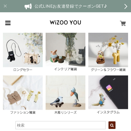
公式LINEお友達登録でクーポンGET♪