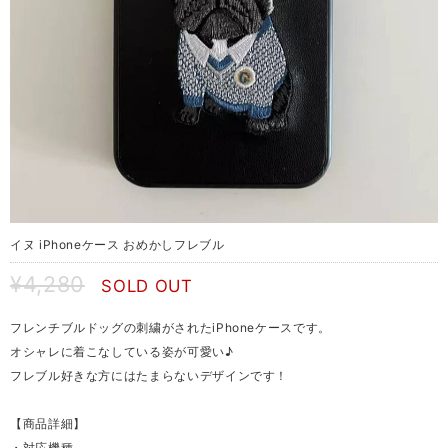
イヌ iPhoneケース おめかしフレブル
¥4,280
SOLD OUT
フレンチブルドッグの刺繍がされたiPhoneケースです。
オシャレに着こなしている姿が可愛い♪
フレブル好きな方にはたまらないデザインです！
【商品詳細】
・対応機種