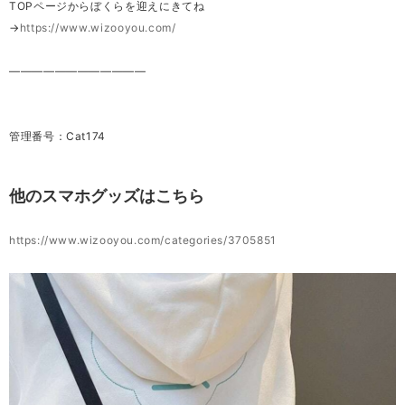
TOPページからぼくらを迎えにきてね
→
https://www.wizooyou.com/
————————————
管理番号：Cat174
他のスマホグッズはこちら
https://www.wizooyou.com/categories/3705851