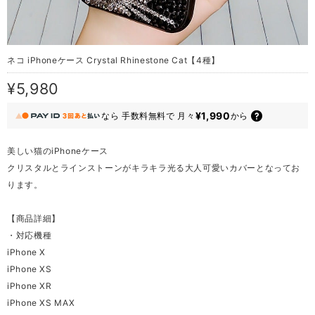
ネコ iPhoneケース Crystal Rhinestone Cat【4種】
¥5,980
¥1,990
なら
手数料無料で
月々
から
美しい猫のiPhoneケース
クリスタルとラインストーンがキラキラ光る大人可愛いカバーとなってお
ります。
【商品詳細】
・対応機種
iPhone X
iPhone XS
iPhone XR
iPhone XS MAX