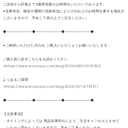
ご決済から到着まで3週間前後のお時間をいただいております。
※在庫状況、輸送や通関の混雑状況によりそれ以上のお時間を要する場合が
ございますので、予めご了承の上でご注文ください。
◆―――――――◆―――――――◆―――――――◆
※ご納得いただけた方のみ ご購入いただくようお願いいたします。
ご購入前に必ずこちらをお読みください
→
https://www.wizooyou.com/blog/2020/08/01/030802
よくあるご質問
→
https://www.wizooyou.com/blog/2020/10/13/181211
◆―――――――◆―――――――◆―――――――◆
【注意事項】
・タイミングによっては 商品在庫切れにより、注文キャンセルとさせて
いただく恐れもございますので、予めご了承くださいませ。