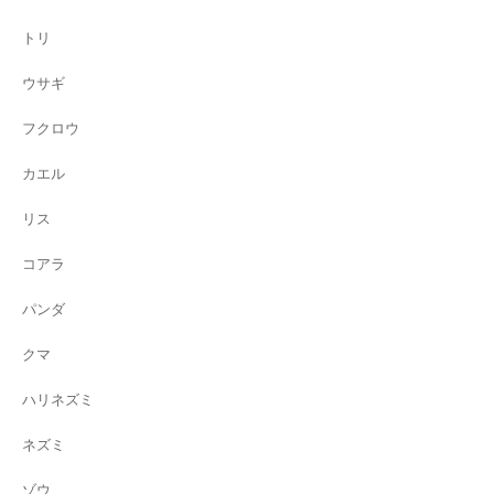
トリ
ウサギ
フクロウ
カエル
リス
コアラ
パンダ
クマ
ハリネズミ
ネズミ
ゾウ