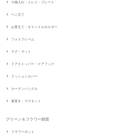
小物入れ・トレイ・プレート
ペン立て
お香立て・キャンドルホルダー
フォトフレーム
ラグ・マット
ドアストッパー・ドアフック
クッションカバー
カーテンバックル
箸置き・マグネット
グリーン＆フラワー雑貨
フラワーポット