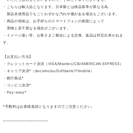
・こちらは輸入品となります。日本製とは検品基準が異なる為、
新品未使用品でもごくわずかな汚れや傷がある場合もございます。
・商品の色味は、お手持ちのスマートフォンの画面によって
実物と若干異なる場合がございます。
・イメージ違い等、お客さまご都合による交換、返品は対応出来かねま
す。
【お支払い方法】
・クレジットカード決済（VISA/Master/JCB/AMERICAN EXPRESS）
・キャリア決済*（docomo/au/Softbank/Y!mobile）
・銀行振込*
・コンビニ決済*
・Pay-easy*
*手数料はお客様負担となりますのでご注意ください。
————————————