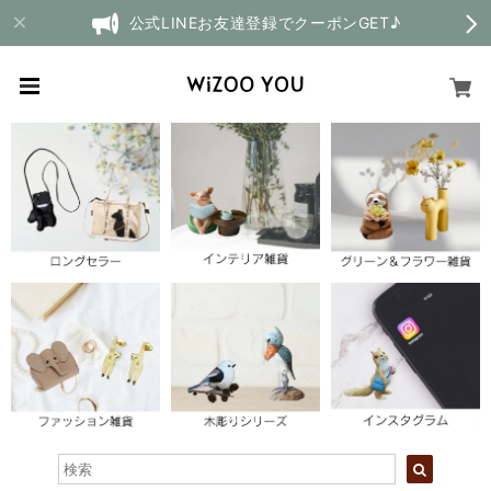
公式LINEお友達登録でクーポンGET♪