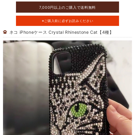
7,000円以上のご購入で送料無料
※ご購入前に必ずお読みください
ネコ iPhoneケース Crystal Rhinestone Cat【4種】