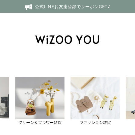
公式LINEお友達登録でクーポンGET♪