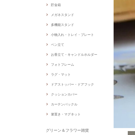
貯金箱
メガネスタンド
多機能スタンド
小物入れ・トレイ・プレート
ペン立て
お香立て・キャンドルホルダー
フォトフレーム
ラグ・マット
ドアストッパー・ドアフック
クッションカバー
カーテンバックル
箸置き・マグネット
グリーン＆フラワー雑貨