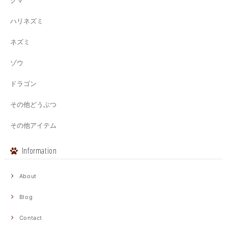
クマ
ハリネズミ
ネズミ
ゾウ
ドラゴン
その他どうぶつ
その他アイテム
Information
About
Blog
Contact