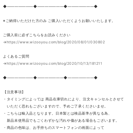
◆―――――――◆―――――――◆―――――――◆
※ご納得いただけた方のみ ご購入いただくようお願いいたします。
ご購入前に必ずこちらをお読みください
→
https://www.wizooyou.com/blog/2020/08/01/030802
よくあるご質問
→
https://www.wizooyou.com/blog/2020/10/13/181211
◆―――――――◆―――――――◆―――――――◆
【注意事項】
・タイミングによっては 商品在庫切れにより、注文キャンセルとさせて
いただく恐れもございますので、予めご了承くださいませ。
・こちらは輸入品となります。日本製とは検品基準が異なる為、
新品未使用品でもごくわずかな汚れや傷がある場合もございます。
・商品の色味は、お手持ちのスマートフォンの画面によって