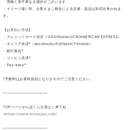
実物と若干異なる場合がございます。
・イメージ違い等、お客さまご都合による交換、返品は対応出来かねま
す。
【お支払い方法】
・クレジットカード決済（VISA/Master/JCB/AMERICAN EXPRESS）
・キャリア決済*（docomo/au/Softbank/Y!mobile）
・銀行振込*
・コンビニ決済*
・Pay-easy*
*手数料はお客様負担となりますのでご注意ください。
————————————
TOPページからぼくらを迎えに来てね
→
https://www.wizooyou.com/
————————————