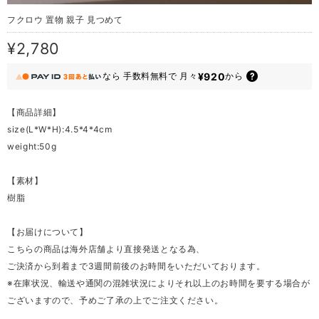
フクロウ 置物 親子 見つめて
¥2,780
¥920
なら
手数料無料で
月々
から
【商品詳細】
size(L*W*H):4.5*4*4cm
weight:50g
【素材】
樹脂
【お届けについて】
こちらの商品は海外店舗より直接発送となる為、
ご決済から到着まで3週間前後のお時間をいただいております。
※在庫状況、輸送や通関の混雑状況によりそれ以上のお時間を要する場合が
ございますので、予めご了承の上でご注文ください。