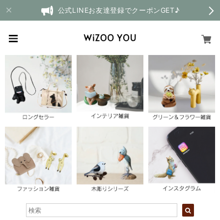
公式LINEお友達登録でクーポンGET♪