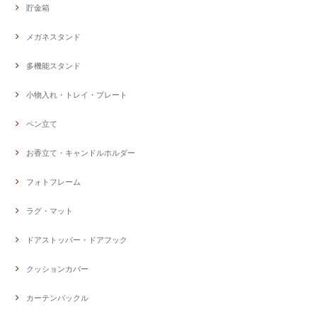
貯金箱
メガネスタンド
多機能スタンド
小物入れ・トレイ・プレート
ペン立て
お香立て・キャンドルホルダー
フォトフレーム
ラグ・マット
ドアストッパー・ドアフック
クッションカバー
カーテンバックル