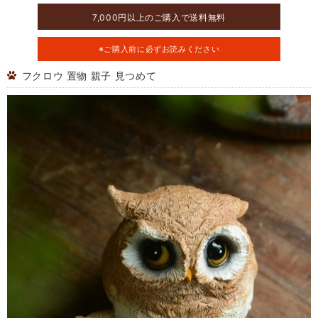
7,000円以上のご購入で送料無料
※ご購入前に必ずお読みください
フクロウ 置物 親子 見つめて