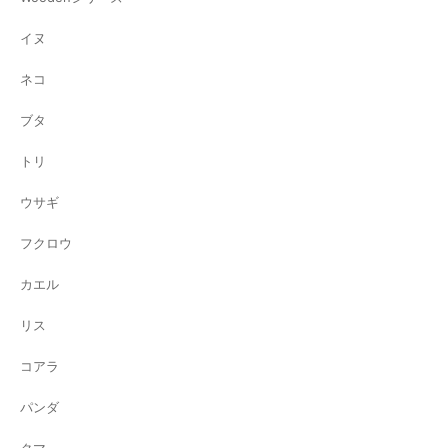
イヌ
ネコ
ブタ
トリ
ウサギ
フクロウ
カエル
リス
コアラ
パンダ