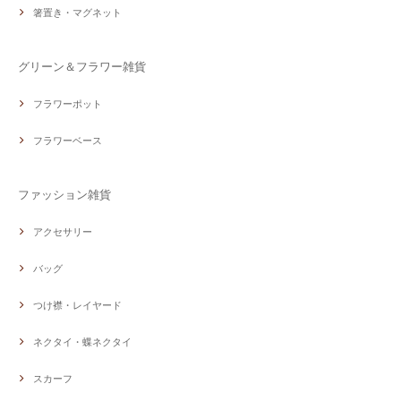
箸置き・マグネット
グリーン＆フラワー雑貨
フラワーポット
フラワーベース
ファッション雑貨
アクセサリー
バッグ
つけ襟・レイヤード
ネクタイ・蝶ネクタイ
スカーフ