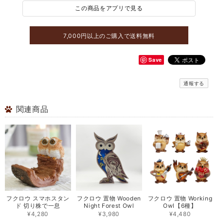
この商品をアプリで見る
7,000円以上のご購入で送料無料
Save
通報する
関連商品
フクロウ スマホスタン
フクロウ 置物 Wooden
フクロウ 置物 Working
ド 切り株で一息
Night Forest Owl
Owl【6種】
¥4,280
¥3,980
¥4,480