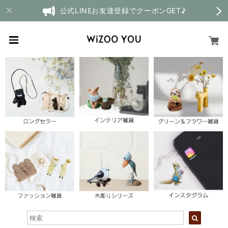
公式LINEお友達登録でクーポンGET♪