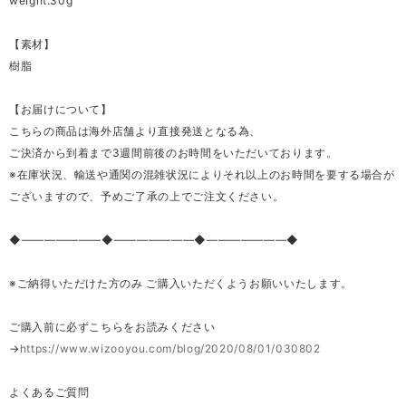
weight:30g
【素材】
樹脂
【お届けについて】
こちらの商品は海外店舗より直接発送となる為、
ご決済から到着まで3週間前後のお時間をいただいております。
※在庫状況、輸送や通関の混雑状況によりそれ以上のお時間を要する場合が
ございますので、予めご了承の上でご注文ください。
◆―――――――◆―――――――◆―――――――◆
※ご納得いただけた方のみ ご購入いただくようお願いいたします。
ご購入前に必ずこちらをお読みください
→
https://www.wizooyou.com/blog/2020/08/01/030802
よくあるご質問