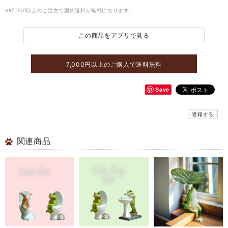
※¥7,000以上のご注文で国内送料が無料になります。
この商品をアプリで見る
7,000円以上のご購入で送料無料
Save
通報する
関連商品