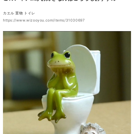
カエル 置物 トイレ
https://www.wizooyou.com/items/31030697