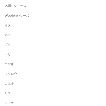
木彫りシリーズ
Woodenシリーズ
イヌ
ネコ
ブタ
トリ
ウサギ
フクロウ
カエル
リス
コアラ