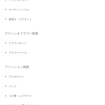
クッションカバー
カーテンバックル
箸置き・マグネット
グリーン＆フラワー雑貨
フラワーポット
フラワーベース
ファッション雑貨
アクセサリー
バッグ
つけ襟・レイヤード