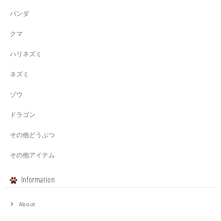
パンダ
クマ
ハリネズミ
ネズミ
ゾウ
ドラゴン
その他どうぶつ
その他アイテム
Information
About