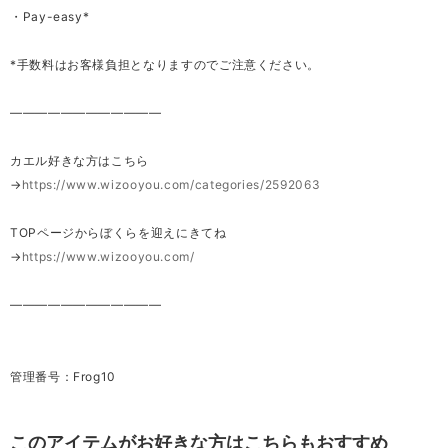
・Pay-easy*
*手数料はお客様負担となりますのでご注意ください。
————————————
カエル好きな方はこちら
→
https://www.wizooyou.com/categories/2592063
TOPページからぼくらを迎えにきてね
→
https://www.wizooyou.com/
————————————
管理番号：Frog10
このアイテムがお好きな方はこちらもおすすめ