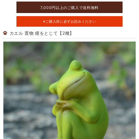
7,000円以上のご購入で送料無料
※ご購入前に必ずお読みください
カエル 置物 瞳をとじて【2種】