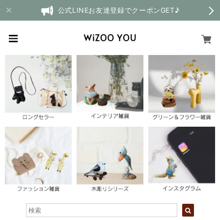
公式LINEお友達登録でクーポンGET♪