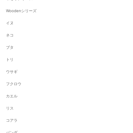
Woodenシリーズ
イヌ
ネコ
ブタ
トリ
ウサギ
フクロウ
カエル
リス
コアラ
パンダ