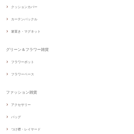
クッションカバー
カーテンバックル
箸置き・マグネット
グリーン＆フラワー雑貨
フラワーポット
フラワーベース
ファッション雑貨
アクセサリー
バッグ
つけ襟・レイヤード