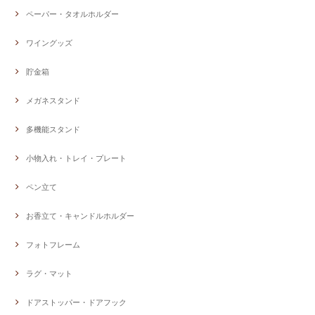
ペーパー・タオルホルダー
ワイングッズ
貯金箱
メガネスタンド
多機能スタンド
小物入れ・トレイ・プレート
ペン立て
お香立て・キャンドルホルダー
フォトフレーム
ラグ・マット
ドアストッパー・ドアフック