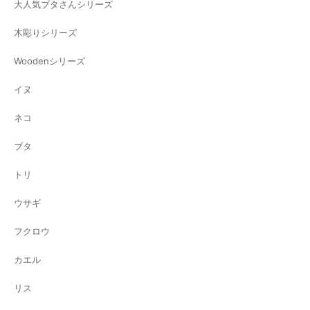
大人気ブタさんシリーズ
木彫りシリーズ
Woodenシリーズ
イヌ
ネコ
ブタ
トリ
ウサギ
フクロウ
カエル
リス