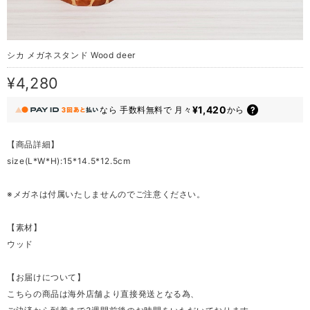
シカ メガネスタンド Wood deer
¥4,280
¥1,420
なら
手数料無料で
月々
から
【商品詳細】
size(L*W*H):15*14.5*12.5cm
※メガネは付属いたしませんのでご注意ください。
【素材】
ウッド
【お届けについて】
こちらの商品は海外店舗より直接発送となる為、