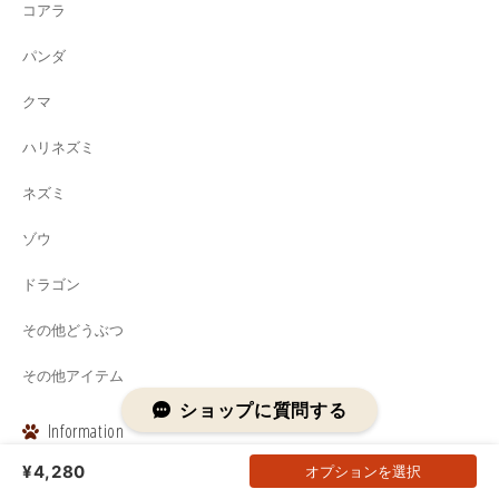
コアラ
パンダ
クマ
ハリネズミ
ネズミ
ゾウ
ドラゴン
その他どうぶつ
その他アイテム
ショップに質問する
Information
¥4,280
オプションを選択
About