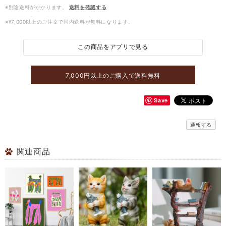
※別途送料がかかります。
送料を確認する
※¥7,000以上のご注文で国内送料が無料になります。
この商品をアプリで見る
7,000円以上のご購入で送料無料
Save
通報する
関連商品