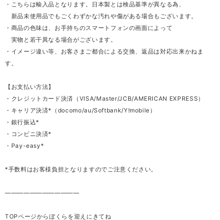
・こちらは輸入品となります。日本製とは検品基準が異なる為、
新品未使用品でもごくわずかな汚れや傷がある場合もございます。
・商品の色味は、お手持ちのスマートフォンの画面によって
実物と若干異なる場合がございます。
・イメージ違い等、お客さまご都合による交換、返品は対応出来かねま
す。
【お支払い方法】
・クレジットカード決済（VISA/Master/JCB/AMERICAN EXPRESS）
・キャリア決済*（docomo/au/Softbank/Y!mobile）
・銀行振込*
・コンビニ決済*
・Pay-easy*
*手数料はお客様負担となりますのでご注意ください。
————————————
TOPページからぼくらを迎えにきてね