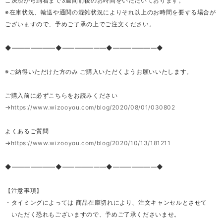
ご決済から到着まで3週間前後のお時間をいただいております。
※在庫状況、輸送や通関の混雑状況によりそれ以上のお時間を要する場合が
ございますので、予めご了承の上でご注文ください。
◆―――――――◆―――――――◆―――――――◆
※ご納得いただけた方のみ ご購入いただくようお願いいたします。
ご購入前に必ずこちらをお読みください
→
https://www.wizooyou.com/blog/2020/08/01/030802
よくあるご質問
→
https://www.wizooyou.com/blog/2020/10/13/181211
◆―――――――◆―――――――◆―――――――◆
【注意事項】
・タイミングによっては 商品在庫切れにより、注文キャンセルとさせて
いただく恐れもございますので、予めご了承くださいませ。