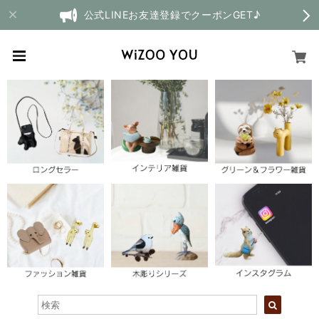
公式LINEお友達登録でクーポンGET♪