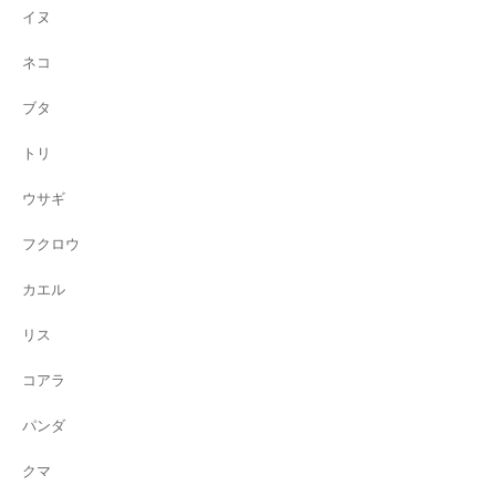
イヌ
ネコ
ブタ
トリ
ウサギ
フクロウ
カエル
リス
コアラ
パンダ
クマ