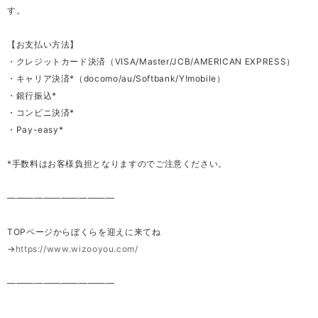
す。
【お支払い方法】
・クレジットカード決済（VISA/Master/JCB/AMERICAN EXPRESS）
・キャリア決済*（docomo/au/Softbank/Y!mobile）
・銀行振込*
・コンビニ決済*
・Pay-easy*
*手数料はお客様負担となりますのでご注意ください。
————————————
TOPページからぼくらを迎えに来てね
→
https://www.wizooyou.com/
————————————