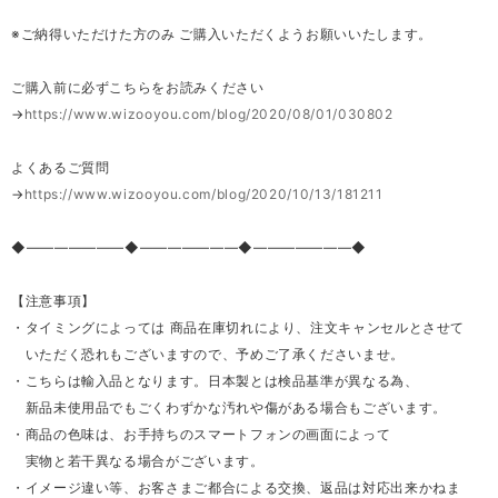
※ご納得いただけた方のみ ご購入いただくようお願いいたします。
ご購入前に必ずこちらをお読みください
→
https://www.wizooyou.com/blog/2020/08/01/030802
よくあるご質問
→
https://www.wizooyou.com/blog/2020/10/13/181211
◆―――――――◆―――――――◆―――――――◆
【注意事項】
・タイミングによっては 商品在庫切れにより、注文キャンセルとさせて
いただく恐れもございますので、予めご了承くださいませ。
・こちらは輸入品となります。日本製とは検品基準が異なる為、
新品未使用品でもごくわずかな汚れや傷がある場合もございます。
・商品の色味は、お手持ちのスマートフォンの画面によって
実物と若干異なる場合がございます。
・イメージ違い等、お客さまご都合による交換、返品は対応出来かねま