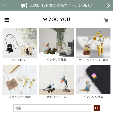
公式LINEお友達登録でクーポンGET♪