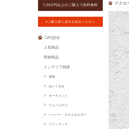
フクロウ
7,000円以上のご購入で送料無料
※ご購入前に必ずお読みください
Category
人気商品
即納商品
インテリア雑貨
置物
ぬいぐるみ
オーナメント
ウォールデコ
ペーパー・タオルホルダー
ワイングッズ