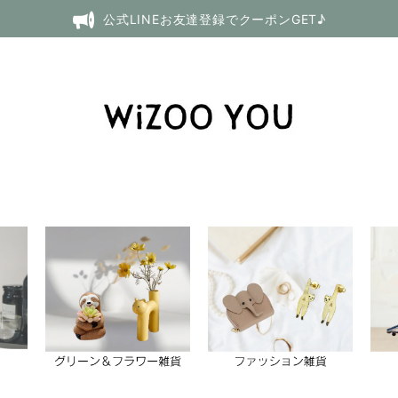
公式LINEお友達登録でクーポンGET♪