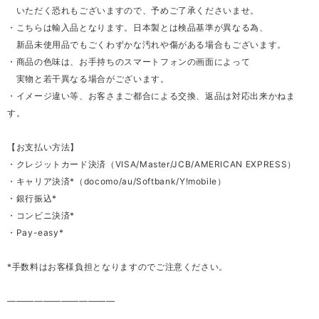
いただく恐れもございますので、予めご了承くださいませ。
・こちらは輸入品となります。日本製とは検品基準が異なる為、
新品未使用品でもごくわずかな汚れや傷がある場合もございます。
・商品の色味は、お手持ちのスマートフォンの画面によって
実物と若干異なる場合がございます。
・イメージ違い等、お客さまご都合による交換、返品は対応出来かねま
す。
【お支払い方法】
・クレジットカード決済（VISA/Master/JCB/AMERICAN EXPRESS）
・キャリア決済*（docomo/au/Softbank/Y!mobile）
・銀行振込*
・コンビニ決済*
・Pay-easy*
*手数料はお客様負担となりますのでご注意ください。
————————————