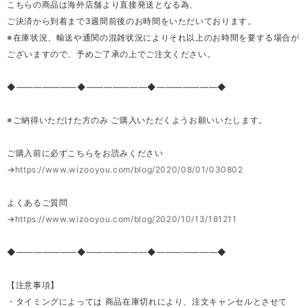
こちらの商品は海外店舗より直接発送となる為、
ご決済から到着まで3週間前後のお時間をいただいております。
※在庫状況、輸送や通関の混雑状況によりそれ以上のお時間を要する場合が
ございますので、予めご了承の上でご注文ください。
◆―――――――◆―――――――◆―――――――◆
※ご納得いただけた方のみ ご購入いただくようお願いいたします。
ご購入前に必ずこちらをお読みください
→
https://www.wizooyou.com/blog/2020/08/01/030802
よくあるご質問
→
https://www.wizooyou.com/blog/2020/10/13/181211
◆―――――――◆―――――――◆―――――――◆
【注意事項】
・タイミングによっては 商品在庫切れにより、注文キャンセルとさせて