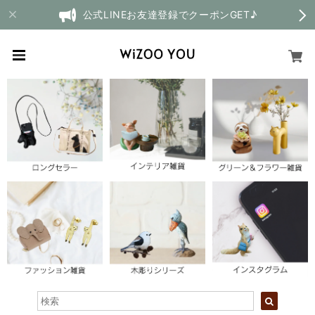
公式LINEお友達登録でクーポンGET♪