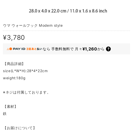
ウマ ウォールフック Modern style
¥3,780
¥1,260
なら
手数料無料で
月々
から
【商品詳細】
size(L*W*H):28*4*22cm
weight:180g
※ネジは付属しております。
【素材】
鉄
【お届けについて】