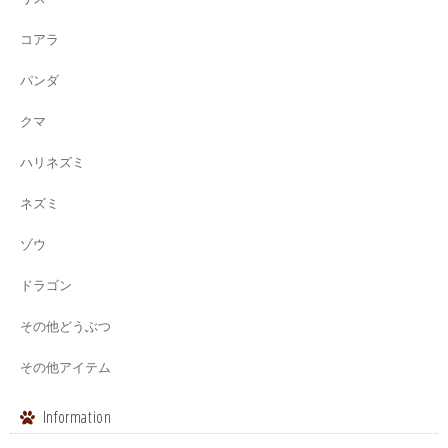
コアラ
パンダ
クマ
ハリネズミ
ネズミ
ゾウ
ドラゴン
その他どうぶつ
その他アイテム
Information