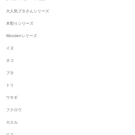
大人気ブタさんシリーズ
木彫りシリーズ
Woodenシリーズ
イヌ
ネコ
ブタ
トリ
ウサギ
フクロウ
カエル
リス