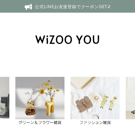
公式LINEお友達登録でクーポンGET♪