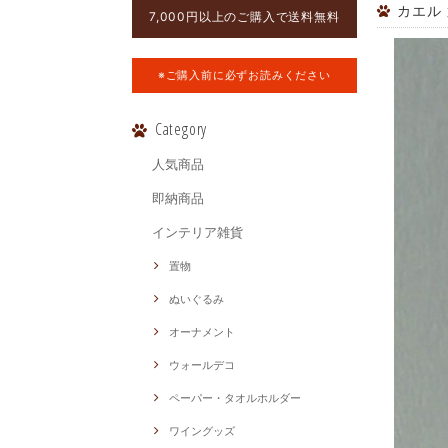
カエル
7,000円以上のご購入で送料無料
※ご購入前に必ずお読みください
Category
人気商品
即納商品
インテリア雑貨
置物
ぬいぐるみ
オーナメント
ウォールデコ
ペーパー・タオルホルダー
ワイングッズ