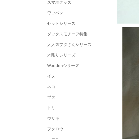
スマホグッズ
ワッペン
セットシリーズ
ダックスモチーフ特集
大人気ブタさんシリーズ
木彫りシリーズ
Woodenシリーズ
イヌ
ネコ
ブタ
トリ
ウサギ
フクロウ