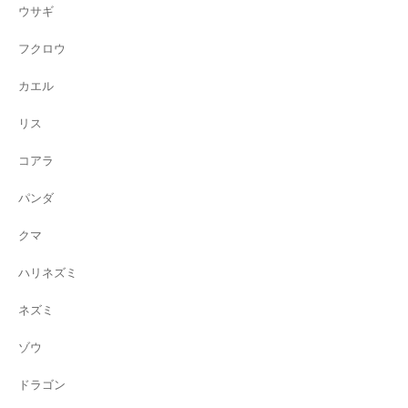
ウサギ
フクロウ
カエル
リス
コアラ
パンダ
クマ
ハリネズミ
ネズミ
ゾウ
ドラゴン