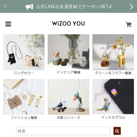
公式LINEお友達登録でクーポンGET♪