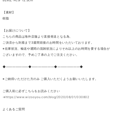
size(L*H):9*12.5cm
【素材】
樹脂
【お届けについて】
こちらの商品は海外店舗より直接発送となる為、
ご決済から到着まで3週間前後のお時間をいただいております。
※在庫状況、輸送や通関の混雑状況によりそれ以上のお時間を要する場合が
ございますので、予めご了承の上でご注文ください。
◆―――――――◆―――――――◆―――――――◆
※ご納得いただけた方のみ ご購入いただくようお願いいたします。
ご購入前に必ずこちらをお読みください
→
https://www.wizooyou.com/blog/2020/08/01/030802
よくあるご質問