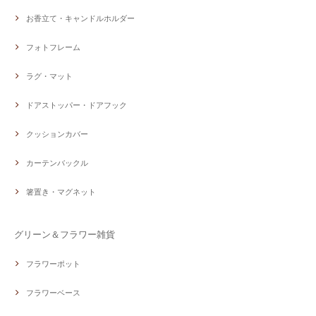
お香立て・キャンドルホルダー
フォトフレーム
ラグ・マット
ドアストッパー・ドアフック
クッションカバー
カーテンバックル
箸置き・マグネット
グリーン＆フラワー雑貨
フラワーポット
フラワーベース