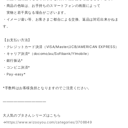
・商品の色味は、お手持ちのスマートフォンの画面によって
実物と若干異なる場合がございます。
・イメージ違い等、お客さまご都合による交換、返品は対応出来かねま
す。
【お支払い方法】
・クレジットカード決済（VISA/Master/JCB/AMERICAN EXPRESS）
・キャリア決済*（docomo/au/Softbank/Y!mobile）
・銀行振込*
・コンビニ決済*
・Pay-easy*
*手数料はお客様負担となりますのでご注意ください。
————————————
大人気のブタさんシリーズはこちら
→
https://www.wizooyou.com/categories/3708849