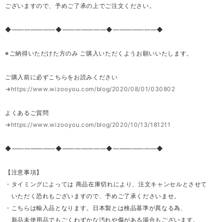
ございますので、予めご了承の上でご注文ください。
◆―――――――◆―――――――◆―――――――◆
※ご納得いただけた方のみ ご購入いただくようお願いいたします。
ご購入前に必ずこちらをお読みください
→
https://www.wizooyou.com/blog/2020/08/01/030802
よくあるご質問
→
https://www.wizooyou.com/blog/2020/10/13/181211
◆―――――――◆―――――――◆―――――――◆
【注意事項】
・タイミングによっては 商品在庫切れにより、注文キャンセルとさせて
いただく恐れもございますので、予めご了承くださいませ。
・こちらは輸入品となります。日本製とは検品基準が異なる為、
新品未使用品でもごくわずかな汚れや傷がある場合もございます。