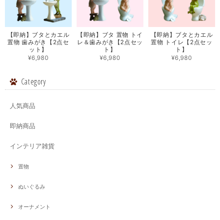
【即納】ブタとカエル
【即納】ブタ 置物 トイ
【即納】ブタとカエル
置物 歯みがき【2点セ
レ＆歯みがき【2点セッ
置物 トイレ【2点セッ
ット】
ト】
ト】
¥6,980
¥6,980
¥6,980
Category
人気商品
即納商品
インテリア雑貨
置物
ぬいぐるみ
オーナメント