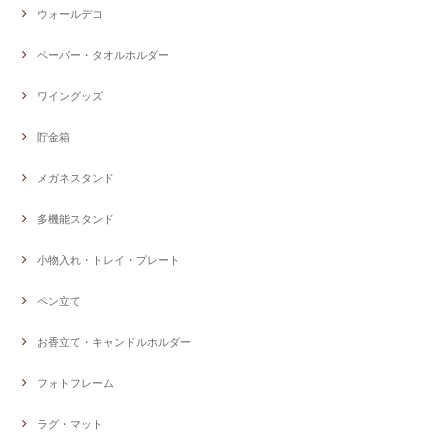
ウォールデコ
ペーパー・タオルホルダー
ワイングッズ
貯金箱
メガネスタンド
多機能スタンド
小物入れ・トレイ・プレート
ペン立て
お香立て・キャンドルホルダー
フォトフレーム
ラグ・マット