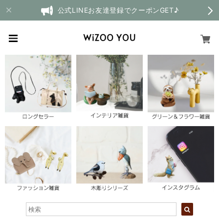
公式LINEお友達登録でクーポンGET♪