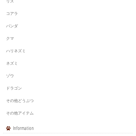
リス
コアラ
パンダ
クマ
ハリネズミ
ネズミ
ゾウ
ドラゴン
その他どうぶつ
その他アイテム
Information