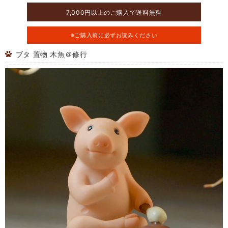
7,000円以上のご購入で送料無料
※ご購入前に必ずお読みください
ブタ 置物 木魚＠修行