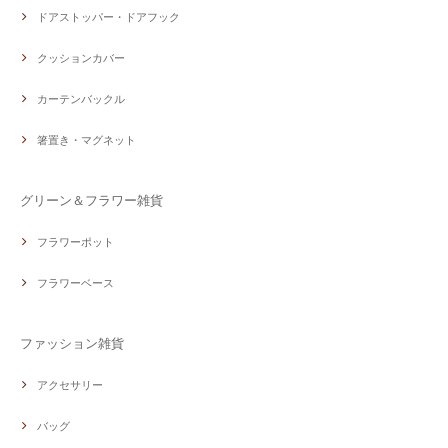
ドアストッパー・ドアフック
クッションカバー
カーテンバックル
箸置き・マグネット
グリーン＆フラワー雑貨
フラワーポット
フラワーベース
ファッション雑貨
アクセサリー
バッグ