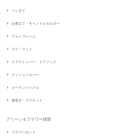
ペン立て
お香立て・キャンドルホルダー
フォトフレーム
ラグ・マット
ドアストッパー・ドアフック
クッションカバー
カーテンバックル
箸置き・マグネット
グリーン＆フラワー雑貨
フラワーポット