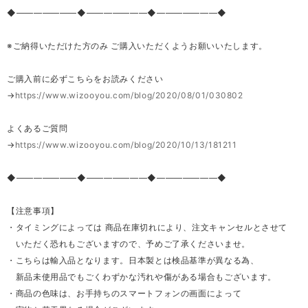
◆―――――――◆―――――――◆―――――――◆
※ご納得いただけた方のみ ご購入いただくようお願いいたします。
ご購入前に必ずこちらをお読みください
→
https://www.wizooyou.com/blog/2020/08/01/030802
よくあるご質問
→
https://www.wizooyou.com/blog/2020/10/13/181211
◆―――――――◆―――――――◆―――――――◆
【注意事項】
・タイミングによっては 商品在庫切れにより、注文キャンセルとさせて
いただく恐れもございますので、予めご了承くださいませ。
・こちらは輸入品となります。日本製とは検品基準が異なる為、
新品未使用品でもごくわずかな汚れや傷がある場合もございます。
・商品の色味は、お手持ちのスマートフォンの画面によって