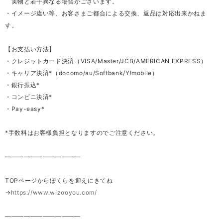
実物と若干異なる場合がございます。
・イメージ違い等、お客さまご都合による交換、返品は対応出来かねま
す。
【お支払い方法】
・クレジットカード決済（VISA/Master/JCB/AMERICAN EXPRESS）
・キャリア決済*（docomo/au/Softbank/Y!mobile）
・銀行振込*
・コンビニ決済*
・Pay-easy*
*手数料はお客様負担となりますのでご注意ください。
————————————
TOPページからぼくらを迎えにきてね
→
https://www.wizooyou.com/
————————————