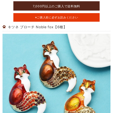
7,000円以上のご購入で送料無料
※ご購入前に必ずお読みください
キツネ ブローチ Noble fox【6種】