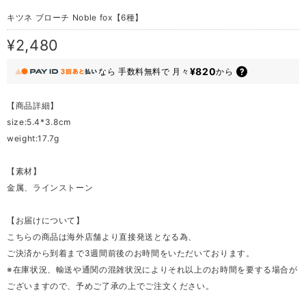
キツネ ブローチ Noble fox【6種】
¥2,480
¥820
なら
手数料無料で
月々
から
【商品詳細】
size:5.4*3.8cm
weight:17.7g
【素材】
金属、ラインストーン
【お届けについて】
こちらの商品は海外店舗より直接発送となる為、
ご決済から到着まで3週間前後のお時間をいただいております。
※在庫状況、輸送や通関の混雑状況によりそれ以上のお時間を要する場合が
ございますので、予めご了承の上でご注文ください。