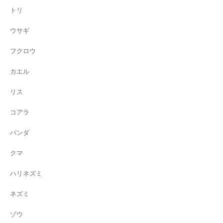
トリ
ウサギ
フクロウ
カエル
リス
コアラ
パンダ
クマ
ハリネズミ
ネズミ
ゾウ