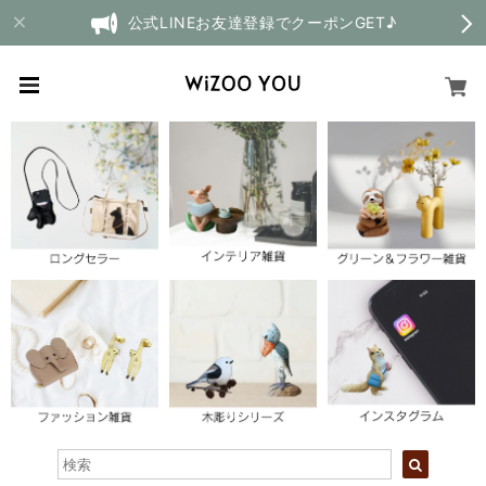
公式LINEお友達登録でクーポンGET♪