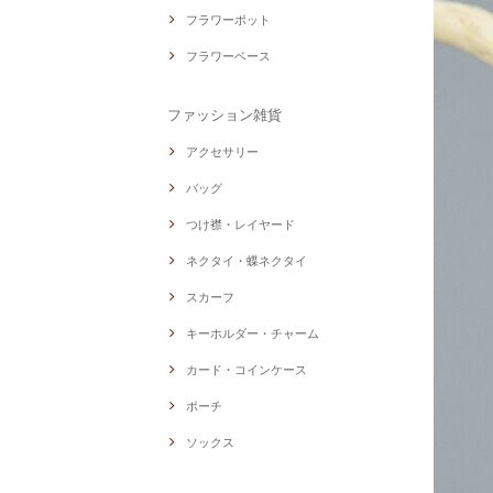
フラワーポット
フラワーベース
ファッション雑貨
アクセサリー
バッグ
つけ襟・レイヤード
ネクタイ・蝶ネクタイ
スカーフ
キーホルダー・チャーム
カード・コインケース
ポーチ
ソックス