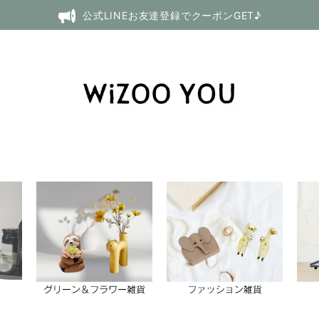
公式LINEお友達登録でクーポンGET♪