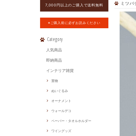
ミツバチ 
7,000円以上のご購入で送料無料
※ご購入前に必ずお読みください
Category
人気商品
即納商品
インテリア雑貨
置物
ぬいぐるみ
オーナメント
ウォールデコ
ペーパー・タオルホルダー
ワイングッズ