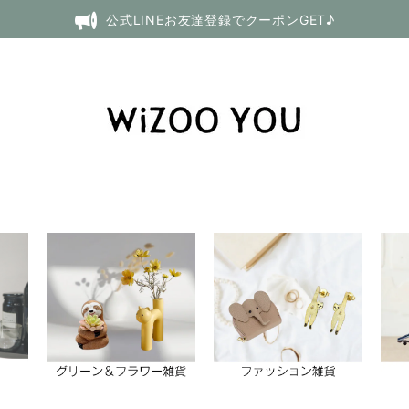
公式LINEお友達登録でクーポンGET♪