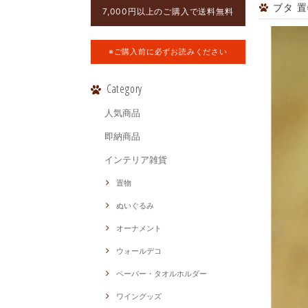
ブタ 
7,000円以上のご購入で送料無料
※ご購入前に必ずお読みください
Category
人気商品
即納商品
インテリア雑貨
置物
ぬいぐるみ
オーナメント
ウォールデコ
ペーパー・タオルホルダー
ワイングッズ