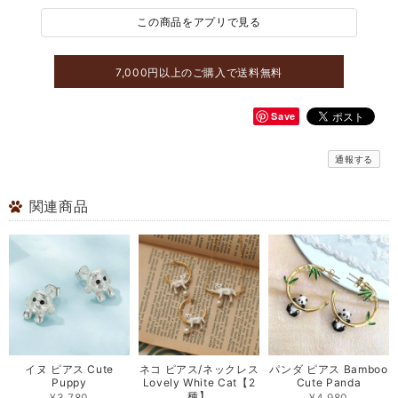
この商品をアプリで見る
7,000円以上のご購入で送料無料
Save
通報する
関連商品
イヌ ピアス Cute
ネコ ピアス/ネックレス
パンダ ピアス Bamboo
Puppy
Lovely White Cat【2
Cute Panda
種】
¥3,780
¥4,980