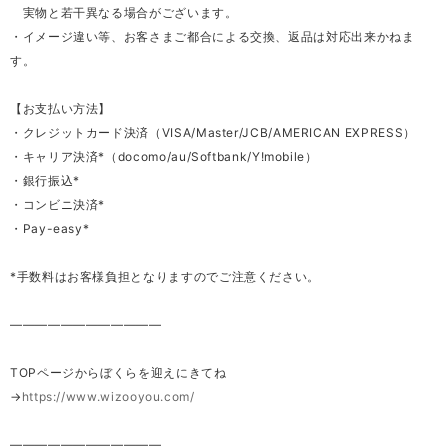
実物と若干異なる場合がございます。
・イメージ違い等、お客さまご都合による交換、返品は対応出来かねま
す。
【お支払い方法】
・クレジットカード決済（VISA/Master/JCB/AMERICAN EXPRESS）
・キャリア決済*（docomo/au/Softbank/Y!mobile）
・銀行振込*
・コンビニ決済*
・Pay-easy*
*手数料はお客様負担となりますのでご注意ください。
————————————
TOPページからぼくらを迎えにきてね
→
https://www.wizooyou.com/
————————————