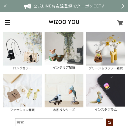
公式LINEお友達登録でクーポンGET♪