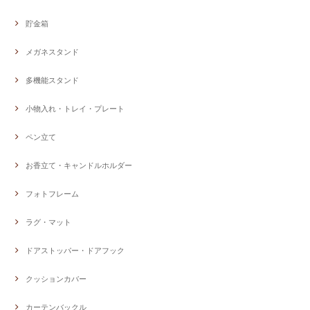
貯金箱
メガネスタンド
多機能スタンド
小物入れ・トレイ・プレート
ペン立て
お香立て・キャンドルホルダー
フォトフレーム
ラグ・マット
ドアストッパー・ドアフック
クッションカバー
カーテンバックル