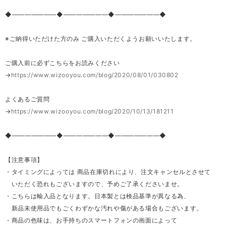
◆―――――――◆―――――――◆―――――――◆
※ご納得いただけた方のみ ご購入いただくようお願いいたします。
ご購入前に必ずこちらをお読みください
→
https://www.wizooyou.com/blog/2020/08/01/030802
よくあるご質問
→
https://www.wizooyou.com/blog/2020/10/13/181211
◆―――――――◆―――――――◆―――――――◆
【注意事項】
・タイミングによっては 商品在庫切れにより、注文キャンセルとさせて
いただく恐れもございますので、予めご了承くださいませ。
・こちらは輸入品となります。日本製とは検品基準が異なる為、
新品未使用品でもごくわずかな汚れや傷がある場合もございます。
・商品の色味は、お手持ちのスマートフォンの画面によって