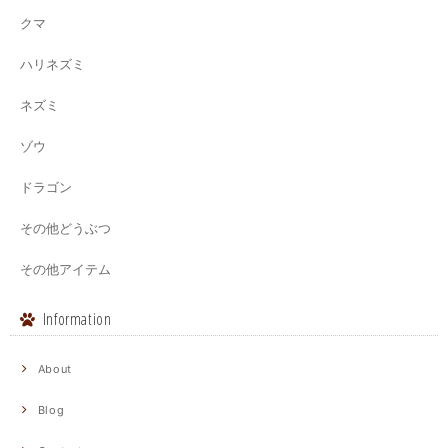
クマ
ハリネズミ
ネズミ
ゾウ
ドラゴン
その他どうぶつ
その他アイテム
Information
About
Blog