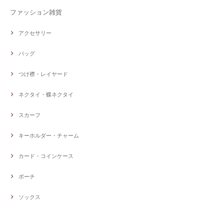
ファッション雑貨
アクセサリー
バッグ
つけ襟・レイヤード
ネクタイ・蝶ネクタイ
スカーフ
キーホルダー・チャーム
カード・コインケース
ポーチ
ソックス