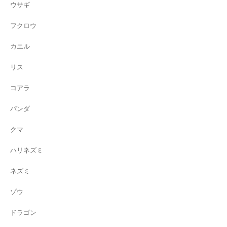
ウサギ
フクロウ
カエル
リス
コアラ
パンダ
クマ
ハリネズミ
ネズミ
ゾウ
ドラゴン