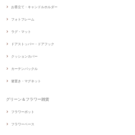
お香立て・キャンドルホルダー
フォトフレーム
ラグ・マット
ドアストッパー・ドアフック
クッションカバー
カーテンバックル
箸置き・マグネット
グリーン＆フラワー雑貨
フラワーポット
フラワーベース