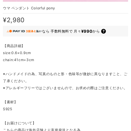
ウマ ペンダント Colorful pony
¥2,980
¥990
なら
手数料無料で
月々
から
【商品詳細】
size:0.6×0.9cm
chain:41cm+3cm
※ハンドメイドの為、写真のものと形・色味等が微妙に異なりますこと、ご
了承ください。
※アレルギーフリーではございませんので、お求めの際はご注意ください。
【素材】
S925
【お届けについて】
こちらの商品は海外店舗より直接発送となる為、