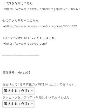
イヌ好きな方はこちら
→
https://www.wizooyou.com/categories/2592064/2
他のアクセサリーはこちら
→
https://www.wizooyou.com/categories/3666222
TOPページからぼくらを迎えにきてね
→
https://www.wizooyou.com/
————————————
管理番号：Horse06
お届けまで3週間前後のお時間をいただいております。
ラッピングおよびギフト対応は承っておりません。