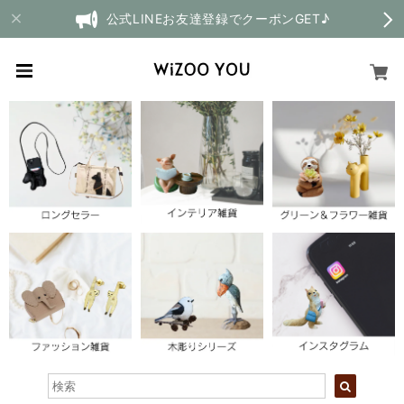
公式LINEお友達登録でクーポンGET♪