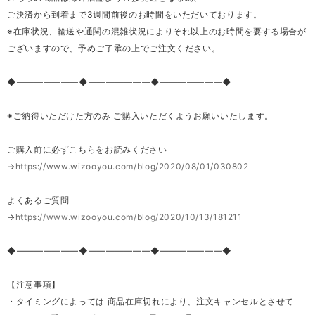
ご決済から到着まで3週間前後のお時間をいただいております。
※在庫状況、輸送や通関の混雑状況によりそれ以上のお時間を要する場合が
ございますので、予めご了承の上でご注文ください。
◆―――――――◆―――――――◆―――――――◆
※ご納得いただけた方のみ ご購入いただくようお願いいたします。
ご購入前に必ずこちらをお読みください
→
https://www.wizooyou.com/blog/2020/08/01/030802
よくあるご質問
→
https://www.wizooyou.com/blog/2020/10/13/181211
◆―――――――◆―――――――◆―――――――◆
【注意事項】
・タイミングによっては 商品在庫切れにより、注文キャンセルとさせて