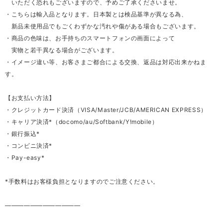
いただく恐れもございますので、予めご了承くださいませ。
・こちらは輸入品となります。日本製とは検品基準が異なる為、
新品未使用品でもごくわずかな汚れや傷がある場合もございます。
・商品の色味は、お手持ちのスマートフォンの画面によって
実物と若干異なる場合がございます。
・イメージ違い等、お客さまご都合による交換、返品は対応出来かねま
す。
【お支払い方法】
・クレジットカード決済（VISA/Master/JCB/AMERICAN EXPRESS）
・キャリア決済*（docomo/au/Softbank/Y!mobile）
・銀行振込*
・コンビニ決済*
・Pay-easy*
*手数料はお客様負担となりますのでご注意ください。
————————————