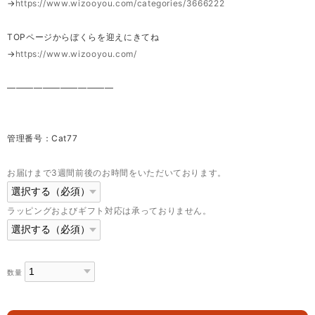
→
https://www.wizooyou.com/categories/3666222
TOPページからぼくらを迎えにきてね
→
https://www.wizooyou.com/
————————————
管理番号：Cat77
お届けまで3週間前後のお時間をいただいております。
ラッピングおよびギフト対応は承っておりません。
数量