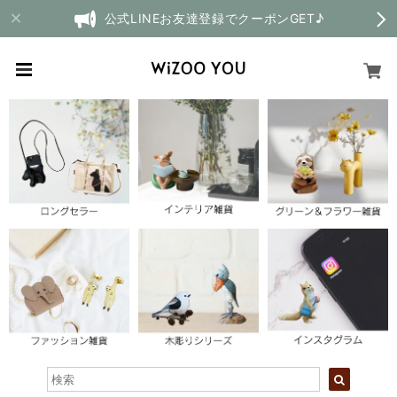
公式LINEお友達登録でクーポンGET♪