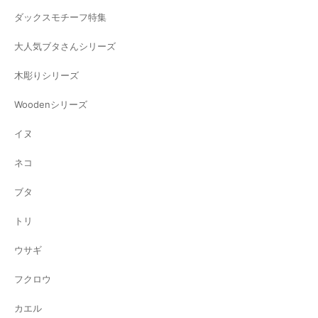
ダックスモチーフ特集
大人気ブタさんシリーズ
木彫りシリーズ
Woodenシリーズ
イヌ
ネコ
ブタ
トリ
ウサギ
フクロウ
カエル