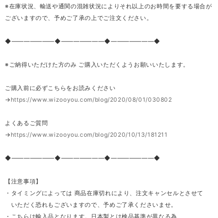
※在庫状況、輸送や通関の混雑状況によりそれ以上のお時間を要する場合が
ございますので、予めご了承の上でご注文ください。
◆―――――――◆―――――――◆―――――――◆
※ご納得いただけた方のみ ご購入いただくようお願いいたします。
ご購入前に必ずこちらをお読みください
→
https://www.wizooyou.com/blog/2020/08/01/030802
よくあるご質問
→
https://www.wizooyou.com/blog/2020/10/13/181211
◆―――――――◆―――――――◆―――――――◆
【注意事項】
・タイミングによっては 商品在庫切れにより、注文キャンセルとさせて
いただく恐れもございますので、予めご了承くださいませ。
・こちらは輸入品となります。日本製とは検品基準が異なる為、