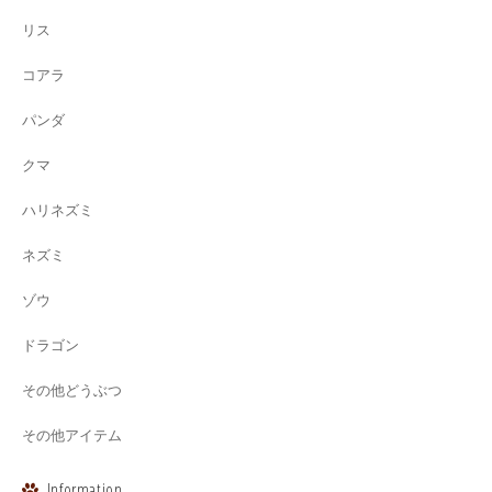
リス
コアラ
パンダ
クマ
ハリネズミ
ネズミ
ゾウ
ドラゴン
その他どうぶつ
その他アイテム
Information