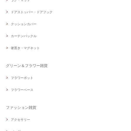
ラグ・マット
ドアストッパー・ドアフック
クッションカバー
カーテンバックル
箸置き・マグネット
グリーン＆フラワー雑貨
フラワーポット
フラワーベース
ファッション雑貨
アクセサリー