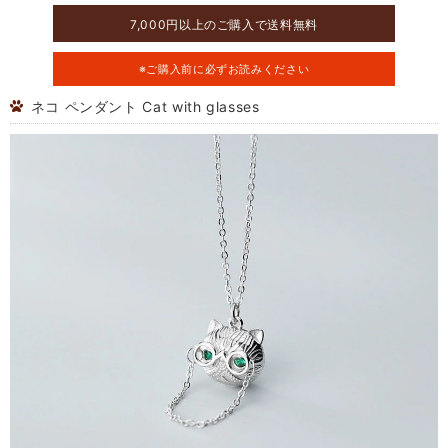
7,000円以上のご購入で送料無料
※ご購入前に必ずお読みください
ネコ ペンダント Cat with glasses