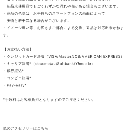
新品未使用品でもごくわずかな汚れや傷がある場合もございます。
・商品の色味は、お手持ちのスマートフォンの画面によって
実物と若干異なる場合がございます。
・イメージ違い等、お客さまご都合による交換、返品は対応出来かねま
す。
【お支払い方法】
・クレジットカード決済（VISA/Master/JCB/AMERICAN EXPRESS）
・キャリア決済*（docomo/au/Softbank/Y!mobile）
・銀行振込*
・コンビニ決済*
・Pay-easy*
*手数料はお客様負担となりますのでご注意ください。
————————————
他のアクセサリーはこちら