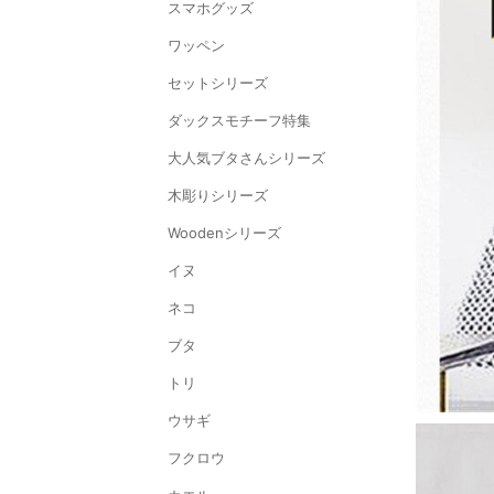
スマホグッズ
ワッペン
セットシリーズ
ダックスモチーフ特集
大人気ブタさんシリーズ
木彫りシリーズ
Woodenシリーズ
イヌ
ネコ
ブタ
トリ
ウサギ
フクロウ