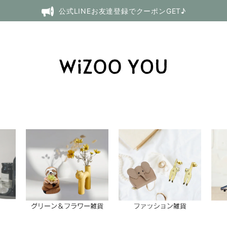
公式LINEお友達登録でクーポンGET♪