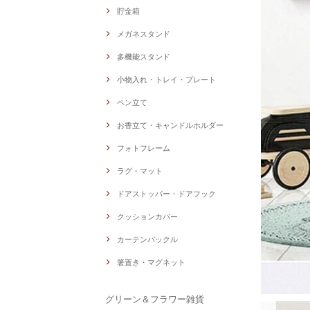
貯金箱
メガネスタンド
多機能スタンド
小物入れ・トレイ・プレート
ペン立て
お香立て・キャンドルホルダー
フォトフレーム
ラグ・マット
ドアストッパー・ドアフック
クッションカバー
カーテンバックル
箸置き・マグネット
グリーン＆フラワー雑貨