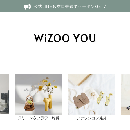
公式LINEお友達登録でクーポンGET♪