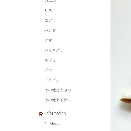
カエル
リス
コアラ
パンダ
クマ
ハリネズミ
ネズミ
ゾウ
ドラゴン
その他どうぶつ
その他アイテム
Information
About