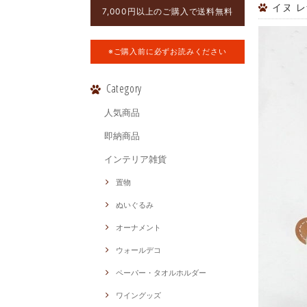
イヌ レ
7,000円以上のご購入で送料無料
※ご購入前に必ずお読みください
Category
人気商品
即納商品
インテリア雑貨
置物
ぬいぐるみ
オーナメント
ウォールデコ
ペーパー・タオルホルダー
ワイングッズ