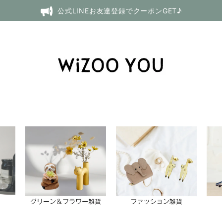
公式LINEお友達登録でクーポンGET♪