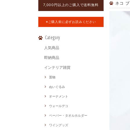
ネコ ブロ
7,000円以上のご購入で送料無料
※ご購入前に必ずお読みください
Category
人気商品
即納商品
インテリア雑貨
置物
ぬいぐるみ
オーナメント
ウォールデコ
ペーパー・タオルホルダー
ワイングッズ