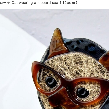
ーチ Cat wearing a leopard scarf【2color】