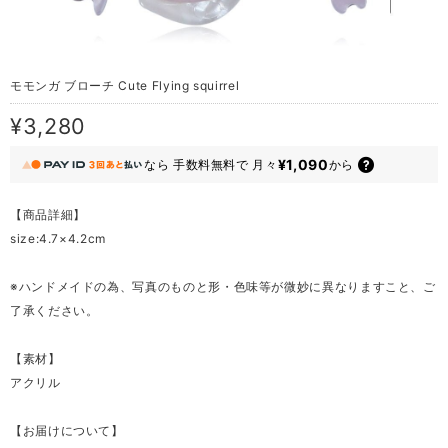
モモンガ ブローチ Cute Flying squirrel
¥3,280
¥1,090
なら
手数料無料で
月々
から
【商品詳細】
size:4.7×4.2cm
※ハンドメイドの為、写真のものと形・色味等が微妙に異なりますこと、ご
了承ください。
【素材】
アクリル
【お届けについて】