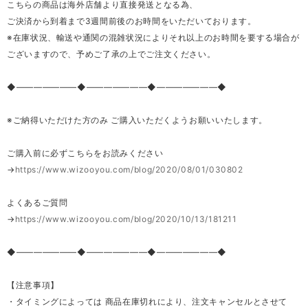
こちらの商品は海外店舗より直接発送となる為、
ご決済から到着まで3週間前後のお時間をいただいております。
※在庫状況、輸送や通関の混雑状況によりそれ以上のお時間を要する場合が
ございますので、予めご了承の上でご注文ください。
◆―――――――◆―――――――◆―――――――◆
※ご納得いただけた方のみ ご購入いただくようお願いいたします。
ご購入前に必ずこちらをお読みください
→
https://www.wizooyou.com/blog/2020/08/01/030802
よくあるご質問
→
https://www.wizooyou.com/blog/2020/10/13/181211
◆―――――――◆―――――――◆―――――――◆
【注意事項】
・タイミングによっては 商品在庫切れにより、注文キャンセルとさせて