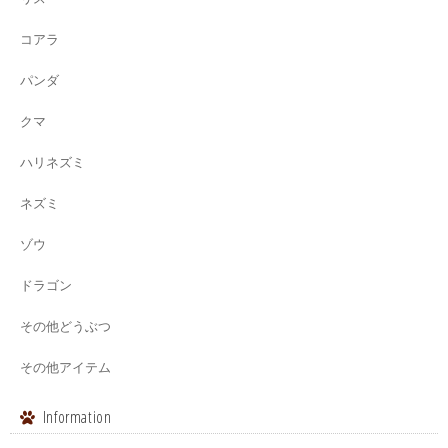
コアラ
パンダ
クマ
ハリネズミ
ネズミ
ゾウ
ドラゴン
その他どうぶつ
その他アイテム
Information