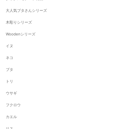
大人気ブタさんシリーズ
木彫りシリーズ
Woodenシリーズ
イヌ
ネコ
ブタ
トリ
ウサギ
フクロウ
カエル
リス