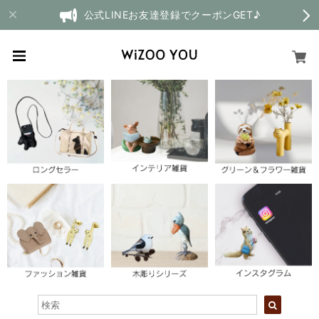
公式LINEお友達登録でクーポンGET♪