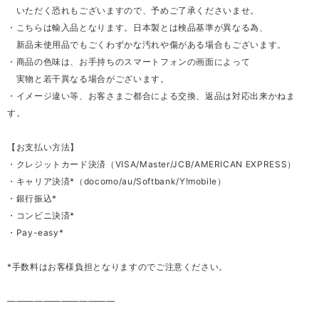
いただく恐れもございますので、予めご了承くださいませ。
・こちらは輸入品となります。日本製とは検品基準が異なる為、
新品未使用品でもごくわずかな汚れや傷がある場合もございます。
・商品の色味は、お手持ちのスマートフォンの画面によって
実物と若干異なる場合がございます。
・イメージ違い等、お客さまご都合による交換、返品は対応出来かねま
す。
【お支払い方法】
・クレジットカード決済（VISA/Master/JCB/AMERICAN EXPRESS）
・キャリア決済*（docomo/au/Softbank/Y!mobile）
・銀行振込*
・コンビニ決済*
・Pay-easy*
*手数料はお客様負担となりますのでご注意ください。
————————————