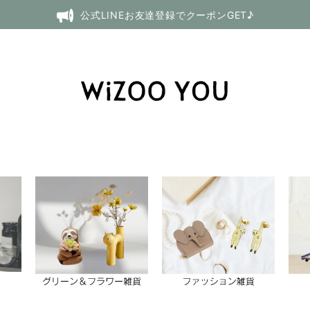
公式LINEお友達登録でクーポンGET♪