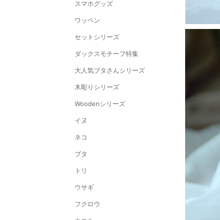
スマホグッズ
ワッペン
セットシリーズ
ダックスモチーフ特集
大人気ブタさんシリーズ
木彫りシリーズ
Woodenシリーズ
イヌ
ネコ
ブタ
トリ
ウサギ
フクロウ