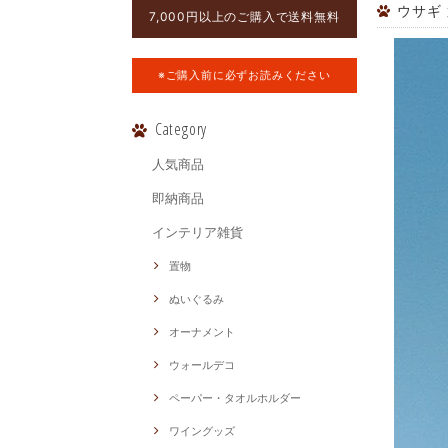
ウサギ
7,000円以上のご購入で送料無料
※ご購入前に必ずお読みください
Category
人気商品
即納商品
インテリア雑貨
置物
ぬいぐるみ
オーナメント
ウォールデコ
ペーパー・タオルホルダー
ワイングッズ