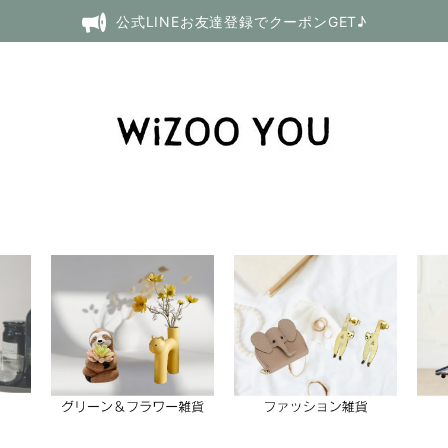
公式LINEお友達登録でクーポンGET♪