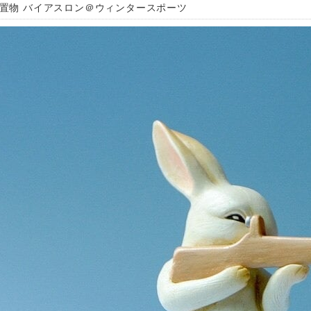
 置物 バイアスロン＠ウィンタースポーツ