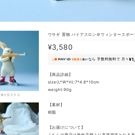
ウサギ 置物 バイアスロン＠ウィンタースポー
¥3,580
¥1
なら
手数料無料で
月々
【商品詳細】
size(L*W*H):7*4.8*10cm
weight:90g
画像を拡大する
【素材】
樹脂
【お届けについて】
こちらの商品は海外店舗より直接発送となる