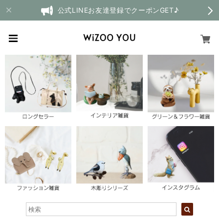
公式LINEお友達登録でクーポンGET♪