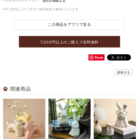
※別途送料がかかります。
送料を確認する
※¥7,000以上のご注文で国内送料が無料になります。
この商品をアプリで見る
7,000円以上のご購入で送料無料
Save
通報する
関連商品