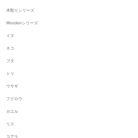
木彫りシリーズ
Woodenシリーズ
イヌ
ネコ
ブタ
トリ
ウサギ
フクロウ
カエル
リス
コアラ