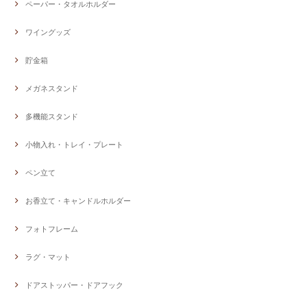
ペーパー・タオルホルダー
ワイングッズ
貯金箱
メガネスタンド
多機能スタンド
小物入れ・トレイ・プレート
ペン立て
お香立て・キャンドルホルダー
フォトフレーム
ラグ・マット
ドアストッパー・ドアフック