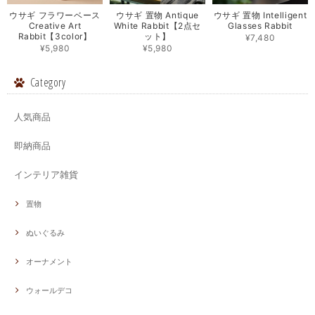
ウサギ フラワーベース
ウサギ 置物 Antique
ウサギ 置物 Intelligent
Creative Art
White Rabbit【2点セ
Glasses Rabbit
Rabbit【3color】
ット】
¥7,480
¥5,980
¥5,980
Category
人気商品
即納商品
インテリア雑貨
置物
ぬいぐるみ
オーナメント
ウォールデコ