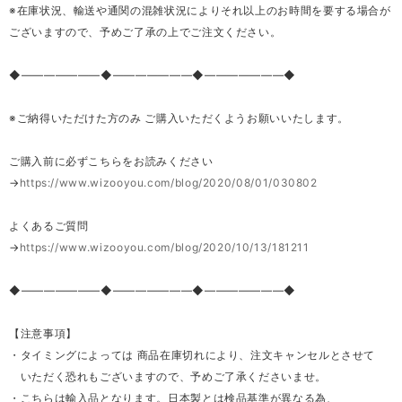
※在庫状況、輸送や通関の混雑状況によりそれ以上のお時間を要する場合が
ございますので、予めご了承の上でご注文ください。
◆―――――――◆―――――――◆―――――――◆
※ご納得いただけた方のみ ご購入いただくようお願いいたします。
ご購入前に必ずこちらをお読みください
→
https://www.wizooyou.com/blog/2020/08/01/030802
よくあるご質問
→
https://www.wizooyou.com/blog/2020/10/13/181211
◆―――――――◆―――――――◆―――――――◆
【注意事項】
・タイミングによっては 商品在庫切れにより、注文キャンセルとさせて
いただく恐れもございますので、予めご了承くださいませ。
・こちらは輸入品となります。日本製とは検品基準が異なる為、