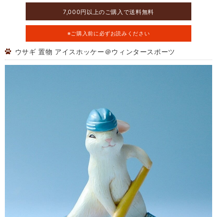
7,000円以上のご購入で送料無料
※ご購入前に必ずお読みください
ウサギ 置物 アイスホッケー＠ウィンタースポーツ