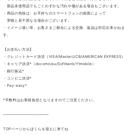
新品未使用品でもごくわずかな汚れや傷がある場合もございます。
・商品の色味は、お手持ちのスマートフォンの画面によって
実物と若干異なる場合がございます。
・イメージ違い等、お客さまご都合による交換、返品は対応出来かねま
す。
【お支払い方法】
・クレジットカード決済（VISA/Master/JCB/AMERICAN EXPRESS）
・キャリア決済*（docomo/au/Softbank/Y!mobile）
・銀行振込*
・コンビニ決済*
・Pay-easy*
*手数料はお客様負担となりますのでご注意ください。
————————————
TOPページからぼくらを迎えに来てね