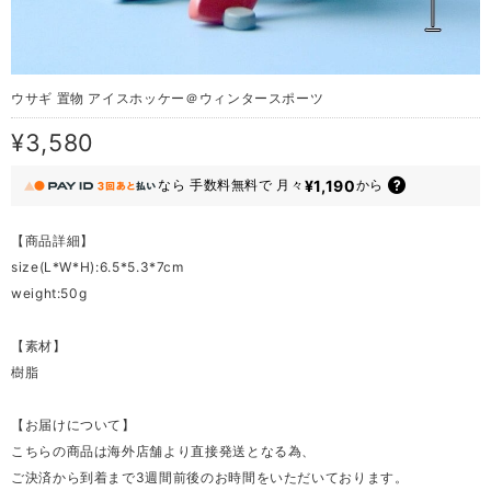
ウサギ 置物 アイスホッケー＠ウィンタースポーツ
¥3,580
¥1,190
なら
手数料無料で
月々
から
【商品詳細】
size(L*W*H):6.5*5.3*7cm
weight:50g
【素材】
樹脂
【お届けについて】
こちらの商品は海外店舗より直接発送となる為、
ご決済から到着まで3週間前後のお時間をいただいております。