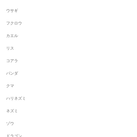
ウサギ
フクロウ
カエル
リス
コアラ
パンダ
クマ
ハリネズミ
ネズミ
ゾウ
ドラゴン