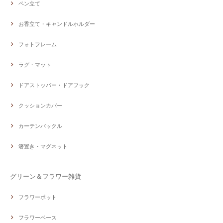
ペン立て
お香立て・キャンドルホルダー
フォトフレーム
ラグ・マット
ドアストッパー・ドアフック
クッションカバー
カーテンバックル
箸置き・マグネット
グリーン＆フラワー雑貨
フラワーポット
フラワーベース