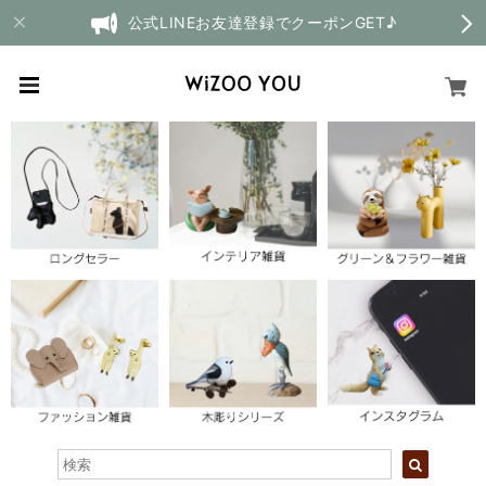
公式LINEお友達登録でクーポンGET♪