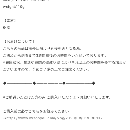
weight:110g
【素材】
樹脂
【お届けについて】
こちらの商品は海外店舗より直接発送となる為、
ご決済から到着まで3週間前後のお時間をいただいております。
※在庫状況、輸送や通関の混雑状況によりそれ以上のお時間を要する場合が
ございますので、予めご了承の上でご注文ください。
◆―――――――◆―――――――◆―――――――◆
※ご納得いただけた方のみ ご購入いただくようお願いいたします。
ご購入前に必ずこちらをお読みください
→
https://www.wizooyou.com/blog/2020/08/01/030802