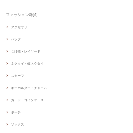
ファッション雑貨
アクセサリー
バッグ
つけ襟・レイヤード
ネクタイ・蝶ネクタイ
スカーフ
キーホルダー・チャーム
カード・コインケース
ポーチ
ソックス