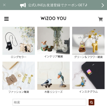
公式LINEお友達登録でクーポンGET♪