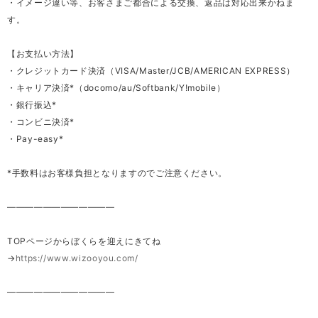
・イメージ違い等、お客さまご都合による交換、返品は対応出来かねま
す。
【お支払い方法】
・クレジットカード決済（VISA/Master/JCB/AMERICAN EXPRESS）
・キャリア決済*（docomo/au/Softbank/Y!mobile）
・銀行振込*
・コンビニ決済*
・Pay-easy*
*手数料はお客様負担となりますのでご注意ください。
————————————
TOPページからぼくらを迎えにきてね
→
https://www.wizooyou.com/
————————————