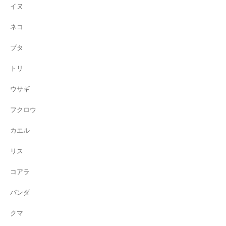
イヌ
ネコ
ブタ
トリ
ウサギ
フクロウ
カエル
リス
コアラ
パンダ
クマ