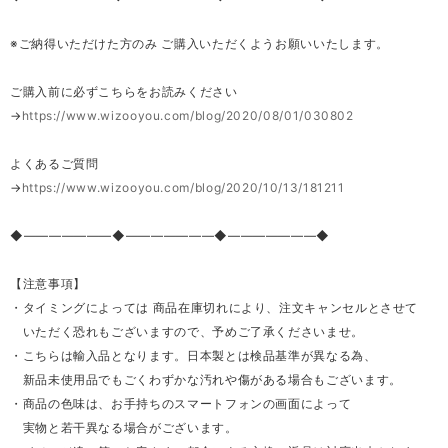
※ご納得いただけた方のみ ご購入いただくようお願いいたします。
ご購入前に必ずこちらをお読みください
→
https://www.wizooyou.com/blog/2020/08/01/030802
よくあるご質問
→
https://www.wizooyou.com/blog/2020/10/13/181211
◆―――――――◆―――――――◆―――――――◆
【注意事項】
・タイミングによっては 商品在庫切れにより、注文キャンセルとさせて
いただく恐れもございますので、予めご了承くださいませ。
・こちらは輸入品となります。日本製とは検品基準が異なる為、
新品未使用品でもごくわずかな汚れや傷がある場合もございます。
・商品の色味は、お手持ちのスマートフォンの画面によって
実物と若干異なる場合がございます。