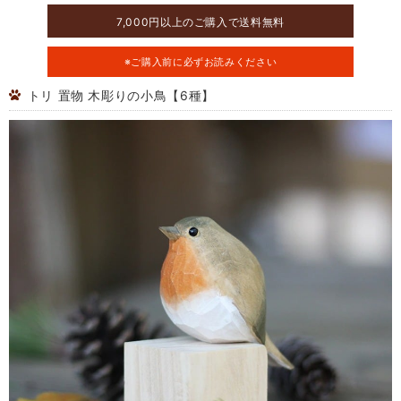
7,000円以上のご購入で送料無料
※ご購入前に必ずお読みください
トリ 置物 木彫りの小鳥【6種】