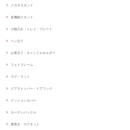
メガネスタンド
多機能スタンド
小物入れ・トレイ・プレート
ペン立て
お香立て・キャンドルホルダー
フォトフレーム
ラグ・マット
ドアストッパー・ドアフック
クッションカバー
カーテンバックル
箸置き・マグネット