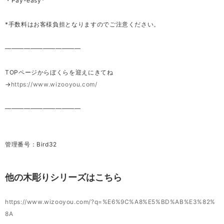
・Pay-easy*
*手数料はお客様負担となりますのでご注意ください。
————————————
TOPページからぼくらを迎えにきてね
→
https://www.wizooyou.com/
————————————
管理番号：Bird32
他の木彫りシリーズはこちら
https://www.wizooyou.com/?q=%E6%9C%A8%E5%BD%AB%E3%82%
8A