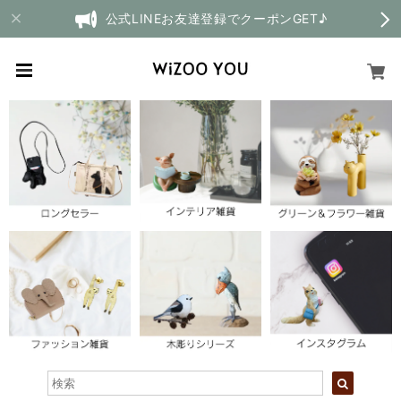
公式LINEお友達登録でクーポンGET♪