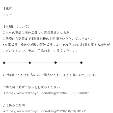
【素材】
ウッド
【お届けについて】
こちらの商品は海外店舗より直接発送となる為、
ご決済から到着まで3週間前後のお時間をいただいております。
※在庫状況、輸送や通関の混雑状況によりそれ以上のお時間を要する場合が
ございますので、予めご了承の上でご注文ください。
◆―――――――◆―――――――◆―――――――◆
※ご納得いただけた方のみ ご購入いただくようお願いいたします。
ご購入前に必ずこちらをお読みください
→
https://www.wizooyou.com/blog/2020/08/01/030802
よくあるご質問
→
https://www.wizooyou.com/blog/2020/10/13/181211