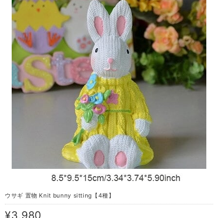
ウサギ 置物 Knit bunny sitting【4種】
¥3,980