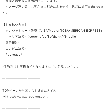
実物と若干異なる場合がございます。
・イメージ違い等、お客さまご都合による交換、返品は対応出来かねま
す。
【お支払い方法】
・クレジットカード決済（VISA/Master/JCB/AMERICAN EXPRESS）
・キャリア決済*（docomo/au/Softbank/Y!mobile）
・銀行振込*
・コンビニ決済*
・Pay-easy*
*手数料はお客様負担となりますのでご注意ください。
————————————
TOPページからぼくらを迎えにきてね
→
https://www.wizooyou.com/
————————————