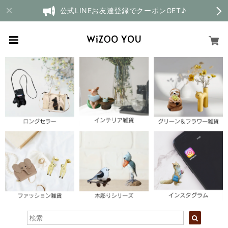
公式LINEお友達登録でクーポンGET♪