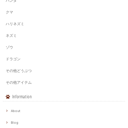
パンダ
クマ
ハリネズミ
ネズミ
ゾウ
ドラゴン
その他どうぶつ
その他アイテム
Information
About
Blog