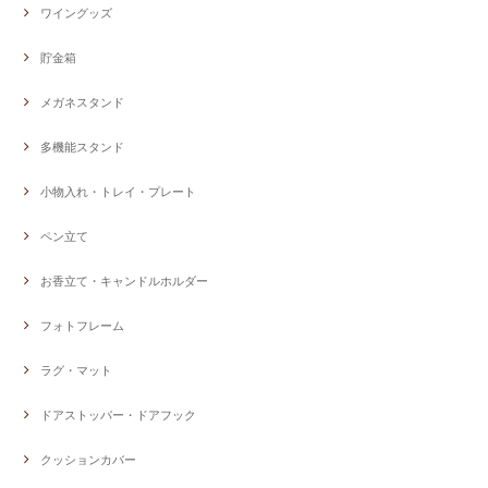
ワイングッズ
貯金箱
メガネスタンド
多機能スタンド
小物入れ・トレイ・プレート
ペン立て
お香立て・キャンドルホルダー
フォトフレーム
ラグ・マット
ドアストッパー・ドアフック
クッションカバー