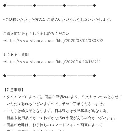
◆―――――――◆―――――――◆―――――――◆
※ご納得いただけた方のみ ご購入いただくようお願いいたします。
ご購入前に必ずこちらをお読みください
→
https://www.wizooyou.com/blog/2020/08/01/030802
よくあるご質問
→
https://www.wizooyou.com/blog/2020/10/13/181211
◆―――――――◆―――――――◆―――――――◆
【注意事項】
・タイミングによっては 商品在庫切れにより、注文キャンセルとさせて
いただく恐れもございますので、予めご了承くださいませ。
・こちらは輸入品となります。日本製とは検品基準が異なる為、
新品未使用品でもごくわずかな汚れや傷がある場合もございます。
・商品の色味は、お手持ちのスマートフォンの画面によって