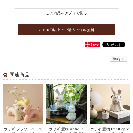
この商品をアプリで見る
7,000円以上のご購入で送料無料
Save
通報する
関連商品
ウサギ フラワーベース
ウサギ 置物 Antique
ウサギ 置物 Intelligent