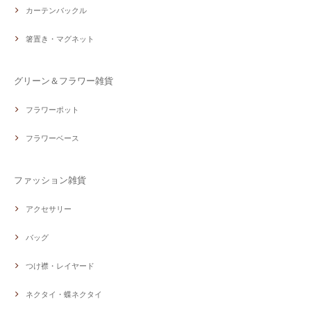
カーテンバックル
箸置き・マグネット
グリーン＆フラワー雑貨
フラワーポット
フラワーベース
ファッション雑貨
アクセサリー
バッグ
つけ襟・レイヤード
ネクタイ・蝶ネクタイ