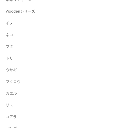
Woodenシリーズ
イヌ
ネコ
ブタ
トリ
ウサギ
フクロウ
カエル
リス
コアラ