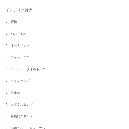
インテリア雑貨
置物
ぬいぐるみ
オーナメント
ウォールデコ
ペーパー・タオルホルダー
ワイングッズ
貯金箱
メガネスタンド
多機能スタンド
小物入れ・トレイ・プレート