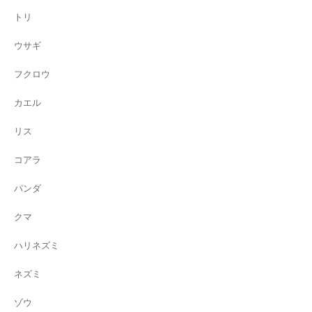
トリ
ウサギ
フクロウ
カエル
リス
コアラ
パンダ
クマ
ハリネズミ
ネズミ
ゾウ