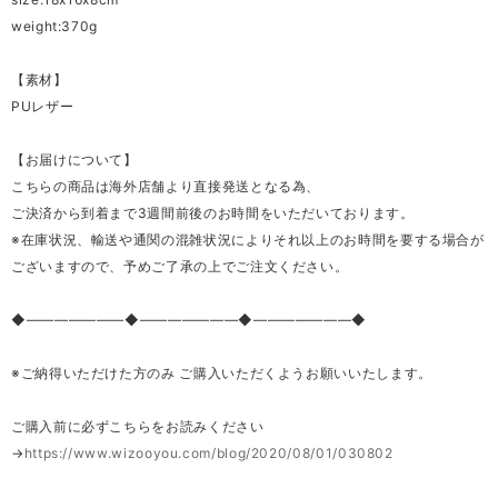
weight:370g
【素材】
PUレザー
【お届けについて】
こちらの商品は海外店舗より直接発送となる為、
ご決済から到着まで3週間前後のお時間をいただいております。
※在庫状況、輸送や通関の混雑状況によりそれ以上のお時間を要する場合が
ございますので、予めご了承の上でご注文ください。
◆―――――――◆―――――――◆―――――――◆
※ご納得いただけた方のみ ご購入いただくようお願いいたします。
ご購入前に必ずこちらをお読みください
→
https://www.wizooyou.com/blog/2020/08/01/030802