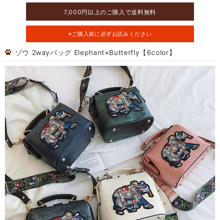
7,000円以上のご購入で送料無料
※ご購入前に必ずお読みください
ゾウ 2wayバッグ Elephant×Butterfly【6color】