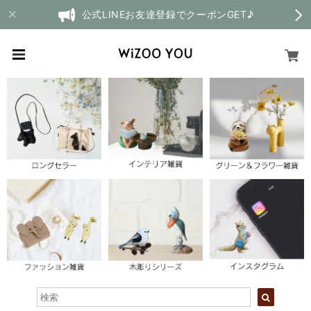
公式LINEお友達登録でクーポンGET♪