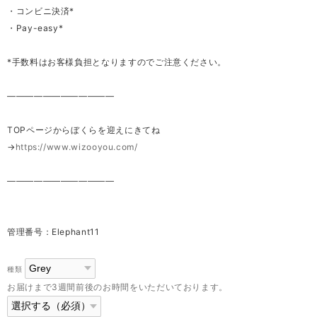
・コンビニ決済*
・Pay-easy*
*手数料はお客様負担となりますのでご注意ください。
————————————
TOPページからぼくらを迎えにきてね
→
https://www.wizooyou.com/
————————————
管理番号：Elephant11
種類
お届けまで3週間前後のお時間をいただいております。