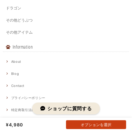
ドラゴン
その他どうぶつ
その他アイテム
Information
About
Blog
Contact
プライバシーポリシー
ショップに質問する
特定商取引法に基づく表記
Link
¥4,980
オプションを選択