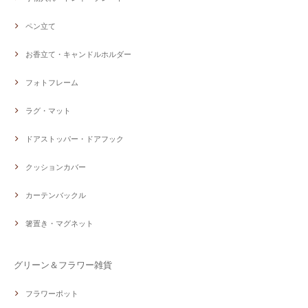
ペン立て
お香立て・キャンドルホルダー
フォトフレーム
ラグ・マット
ドアストッパー・ドアフック
クッションカバー
カーテンバックル
箸置き・マグネット
グリーン＆フラワー雑貨
フラワーポット