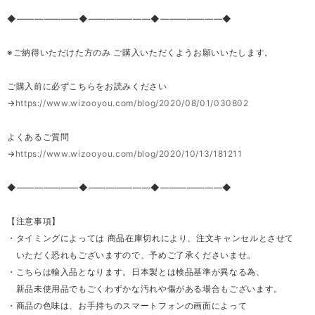
◆―――――――◆―――――――◆―――――――◆
※ご納得いただけた方のみ ご購入いただくようお願いいたします。
ご購入前に必ずこちらをお読みください
→
https://www.wizooyou.com/blog/2020/08/01/030802
よくあるご質問
→
https://www.wizooyou.com/blog/2020/10/13/181211
◆―――――――◆―――――――◆―――――――◆
【注意事項】
・タイミングによっては 商品在庫切れにより、注文キャンセルとさせて
いただく恐れもございますので、予めご了承くださいませ。
・こちらは輸入品となります。日本製とは検品基準が異なる為、
新品未使用品でもごくわずかな汚れや傷がある場合もございます。
・商品の色味は、お手持ちのスマートフォンの画面によって