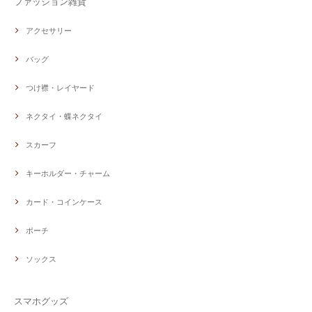
ファッション雑貨
アクセサリー
バッグ
つけ襟・レイヤード
ネクタイ・蝶ネクタイ
スカーフ
キーホルダー・チャーム
カード・コインケース
ポーチ
ソックス
スマホグッズ