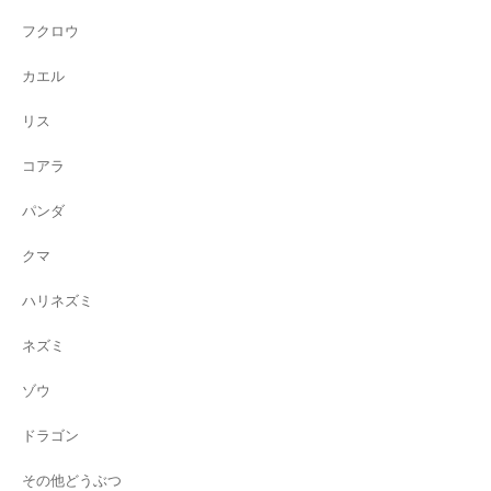
フクロウ
カエル
リス
コアラ
パンダ
クマ
ハリネズミ
ネズミ
ゾウ
ドラゴン
その他どうぶつ