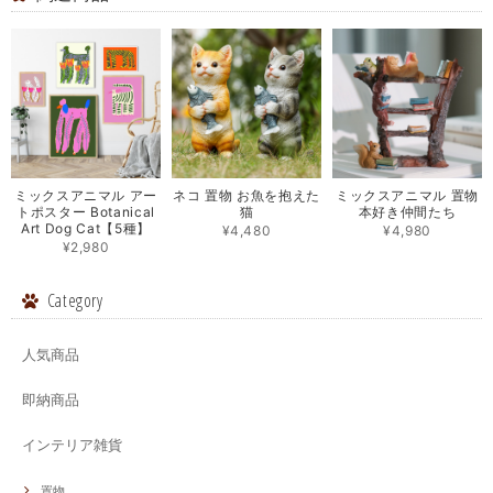
ミックスアニマル アー
ネコ 置物 お魚を抱えた
ミックスアニマル 置物
トポスター Botanical
猫
本好き仲間たち
Art Dog Cat【5種】
¥4,480
¥4,980
¥2,980
Category
人気商品
即納商品
インテリア雑貨
置物