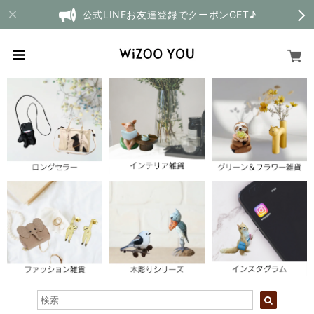
公式LINEお友達登録でクーポンGET♪