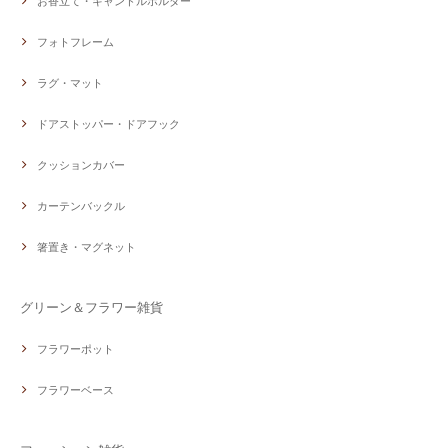
お香立て・キャンドルホルダー
フォトフレーム
ラグ・マット
ドアストッパー・ドアフック
クッションカバー
カーテンバックル
箸置き・マグネット
グリーン＆フラワー雑貨
フラワーポット
フラワーベース