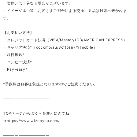
実物と若干異なる場合がございます。
・イメージ違い等、お客さまご都合による交換、返品は対応出来かねま
す。
【お支払い方法】
・クレジットカード決済（VISA/Master/JCB/AMERICAN EXPRESS）
・キャリア決済*（docomo/au/Softbank/Y!mobile）
・銀行振込*
・コンビニ決済*
・Pay-easy*
*手数料はお客様負担となりますのでご注意ください。
————————————
TOPページからぼくらを迎えにきてね
→
https://www.wizooyou.com/
————————————