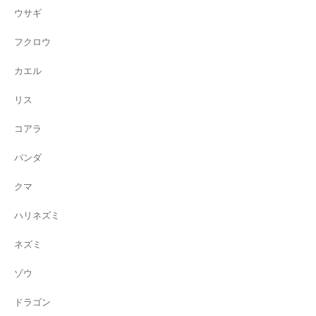
ウサギ
フクロウ
カエル
リス
コアラ
パンダ
クマ
ハリネズミ
ネズミ
ゾウ
ドラゴン