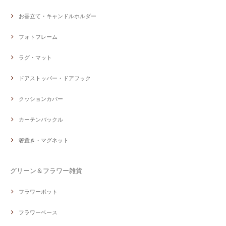
お香立て・キャンドルホルダー
フォトフレーム
ラグ・マット
ドアストッパー・ドアフック
クッションカバー
カーテンバックル
箸置き・マグネット
グリーン＆フラワー雑貨
フラワーポット
フラワーベース