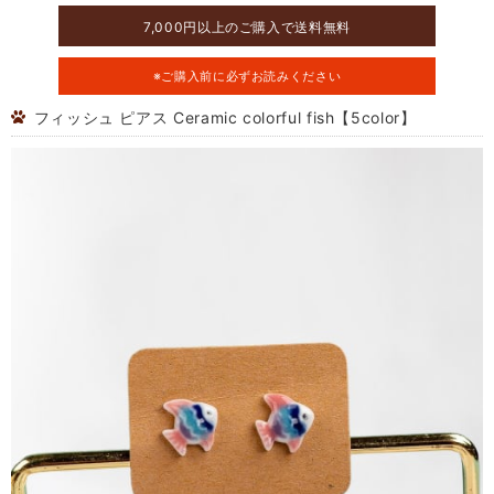
7,000円以上のご購入で送料無料
※ご購入前に必ずお読みください
フィッシュ ピアス Ceramic colorful fish【5color】