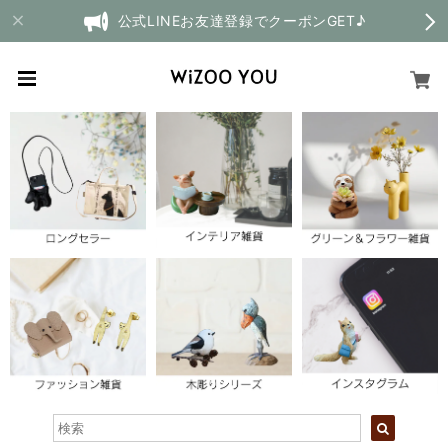
公式LINEお友達登録でクーポンGET♪