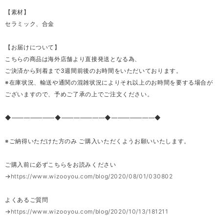
【素材】
セラミック、合金
【お届けについて】
こちらの商品は海外店舗より直接発送となる為、
ご決済から到着まで3週間前後のお時間をいただいております。
※在庫状況、輸送や通関の混雑状況によりそれ以上のお時間を要する場合が
ございますので、予めご了承の上でご注文ください。
◆―――――――◆―――――――◆―――――――◆
※ご納得いただけた方のみ ご購入いただくようお願いいたします。
ご購入前に必ずこちらをお読みください
→
https://www.wizooyou.com/blog/2020/08/01/030802
よくあるご質問
→
https://www.wizooyou.com/blog/2020/10/13/181211