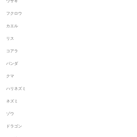
ウサギ
フクロウ
カエル
リス
コアラ
パンダ
クマ
ハリネズミ
ネズミ
ゾウ
ドラゴン