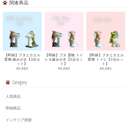
関連商品
【即納】ブタとカエル
【即納】ブタ 置物 トイ
【即納】ブタとカエル
置物 歯みがき【2点セ
レ＆歯みがき【2点セッ
置物 トイレ【2点セッ
ット】
ト】
ト】
¥6,980
¥6,980
¥6,980
Category
人気商品
即納商品
インテリア雑貨