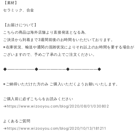
【素材】
セラミック、合金
【お届けについて】
こちらの商品は海外店舗より直接発送となる為、
ご決済から到着まで3週間前後のお時間をいただいております。
※在庫状況、輸送や通関の混雑状況によりそれ以上のお時間を要する場合が
ございますので、予めご了承の上でご注文ください。
◆―――――――◆―――――――◆―――――――◆
※ご納得いただけた方のみ ご購入いただくようお願いいたします。
ご購入前に必ずこちらをお読みください
→
https://www.wizooyou.com/blog/2020/08/01/030802
よくあるご質問
→
https://www.wizooyou.com/blog/2020/10/13/181211