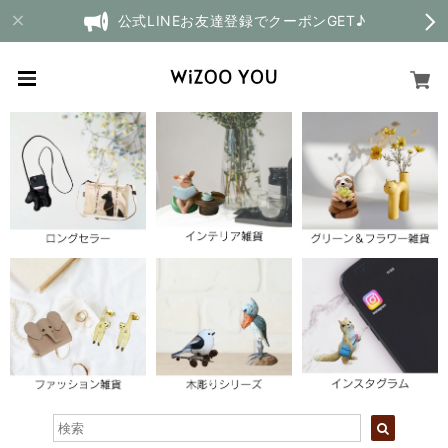
公式LINEお友達登録でクーポンGET♪