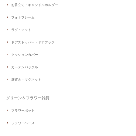
お香立て・キャンドルホルダー
フォトフレーム
ラグ・マット
ドアストッパー・ドアフック
クッションカバー
カーテンバックル
箸置き・マグネット
グリーン＆フラワー雑貨
フラワーポット
フラワーベース