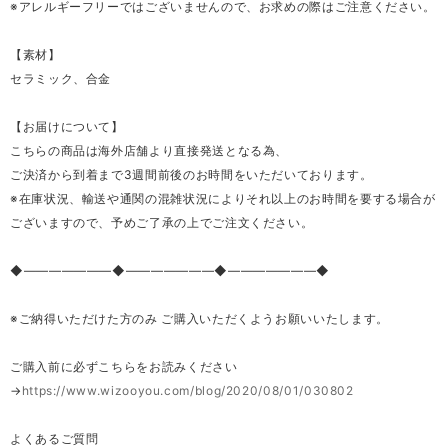
※アレルギーフリーではございませんので、お求めの際はご注意ください。
【素材】
セラミック、合金
【お届けについて】
こちらの商品は海外店舗より直接発送となる為、
ご決済から到着まで3週間前後のお時間をいただいております。
※在庫状況、輸送や通関の混雑状況によりそれ以上のお時間を要する場合が
ございますので、予めご了承の上でご注文ください。
◆―――――――◆―――――――◆―――――――◆
※ご納得いただけた方のみ ご購入いただくようお願いいたします。
ご購入前に必ずこちらをお読みください
→
https://www.wizooyou.com/blog/2020/08/01/030802
よくあるご質問