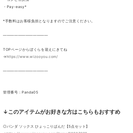
・Pay-easy*
*手数料はお客様負担となりますのでご注意ください。
————————————
TOPページからぼくらを迎えにきてね
→
https://www.wizooyou.com/
————————————
管理番号：Panda05
↓このアイテムがお好きな方はこちらもおすすめ
◎パンダ ソックス ひょっこりぱんだ【5点セット】