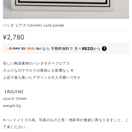
パンダ ピアス Ceramic cute panda
¥2,780
¥920
なら
手数料無料で
月々
から
珍しい陶器素材のパンダモチーフピアス
小ぶりなのでマスクの着脱にも影響なし☆
上品で落ち着いたデザインが大人可愛いです♪
【商品詳細】
size:5-10mm
weight:2g
※ハンドメイドの為、写真のものと形・色味等が微妙に異なりますこと、ご
了承ください。