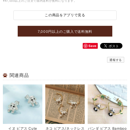
※¥7,000以上のご注文で国内送料が無料になります。
この商品をアプリで見る
7,000円以上のご購入で送料無料
Save
通報する
関連商品
イヌ ピアス Cute
ネコ ピアス/ネックレス
パンダ ピアス Bamboo