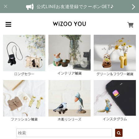
公式LINEお友達登録でクーポンGET♪