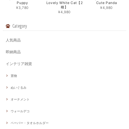
Puppy
Lovely White Cat【2
Cute Panda
種】
¥3,780
¥4,980
¥4,980
Category
人気商品
即納商品
インテリア雑貨
置物
ぬいぐるみ
オーナメント
ウォールデコ
ペーパー・タオルホルダー