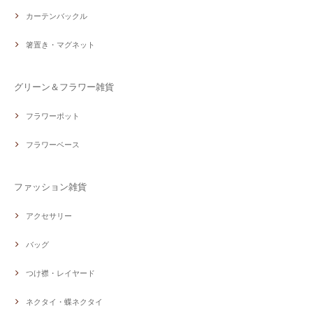
カーテンバックル
箸置き・マグネット
グリーン＆フラワー雑貨
フラワーポット
フラワーベース
ファッション雑貨
アクセサリー
バッグ
つけ襟・レイヤード
ネクタイ・蝶ネクタイ