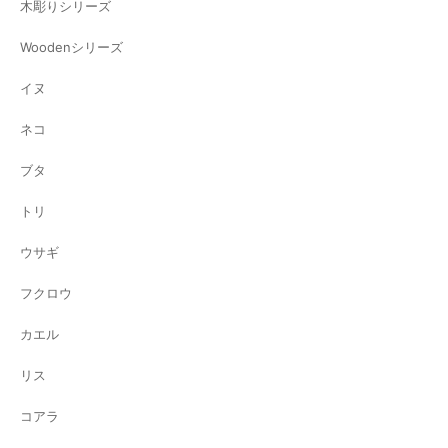
木彫りシリーズ
Woodenシリーズ
イヌ
ネコ
ブタ
トリ
ウサギ
フクロウ
カエル
リス
コアラ