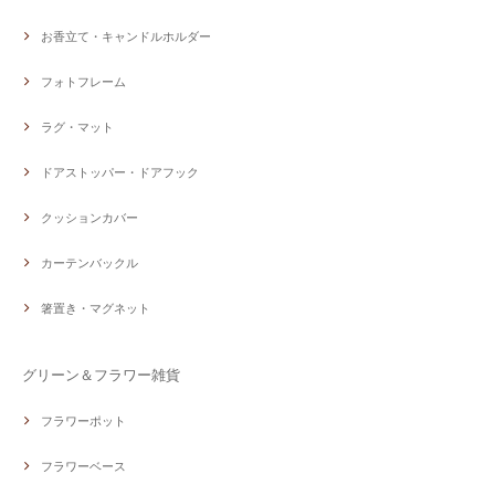
お香立て・キャンドルホルダー
フォトフレーム
ラグ・マット
ドアストッパー・ドアフック
クッションカバー
カーテンバックル
箸置き・マグネット
グリーン＆フラワー雑貨
フラワーポット
フラワーベース