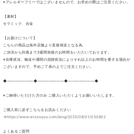
※アレルギーフリーではございませんので、お求めの際はご注意ください。
【素材】
セラミック、合金
【お届けについて】
こちらの商品は海外店舗より直接発送となる為、
ご決済から到着まで3週間前後のお時間をいただいております。
※在庫状況、輸送や通関の混雑状況によりそれ以上のお時間を要する場合が
ございますので、予めご了承の上でご注文ください。
◆―――――――◆―――――――◆―――――――◆
※ご納得いただけた方のみ ご購入いただくようお願いいたします。
ご購入前に必ずこちらをお読みください
→
https://www.wizooyou.com/blog/2020/08/01/030802
よくあるご質問