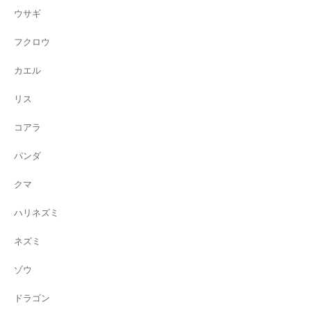
ウサギ
フクロウ
カエル
リス
コアラ
パンダ
クマ
ハリネズミ
ネズミ
ゾウ
ドラゴン