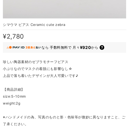
シマウマ ピアス Ceramic cute zebra
¥2,780
¥920
なら
手数料無料で
月々
から
珍しい陶器素材のゼブラモチーフピアス
小ぶりなのでマスクの着脱にも影響なし☆
上品で落ち着いたデザインが大人可愛いです♪
【商品詳細】
size:5-10mm
weight:2g
※ハンドメイドの為、写真のものと形・色味等が微妙に異なりますこと、ご
了承ください。