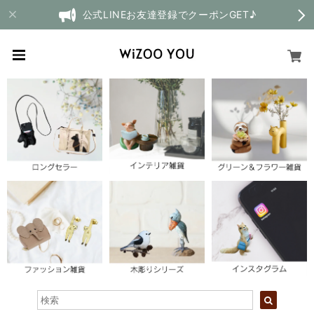
公式LINEお友達登録でクーポンGET♪