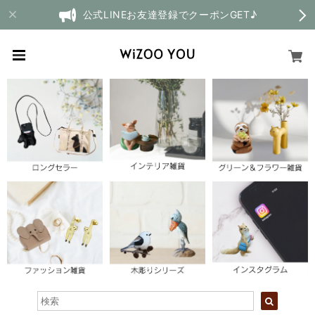
公式LINEお友達登録でクーポンGET♪