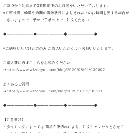
ご決済から到着まで3週間前後のお時間をいただいております。
※在庫状況、輸送や通関の混雑状況によりそれ以上のお時間を要する場合が
ございますので、予めご了承の上でご注文ください。
◆―――――――◆―――――――◆―――――――◆
※ご納得いただけた方のみ ご購入いただくようお願いいたします。
ご購入前に必ずこちらをお読みください
→
https://www.wizooyou.com/blog/2020/08/01/030802
よくあるご質問
→
https://www.wizooyou.com/blog/2020/10/13/181211
◆―――――――◆―――――――◆―――――――◆
【注意事項】
・タイミングによっては 商品在庫切れにより、注文キャンセルとさせて