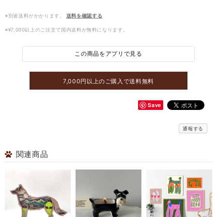
※別途送料がかかります。
送料を確認する
※¥7,000以上のご注文で国内送料が無料になります。
この商品をアプリで見る
7,000円以上のご購入で送料無料
Save
通報する
関連商品