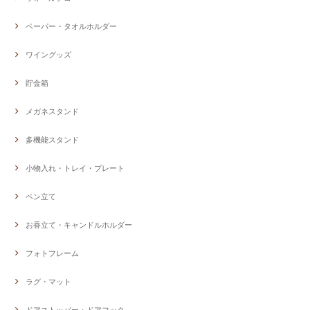
ペーパー・タオルホルダー
ワイングッズ
貯金箱
メガネスタンド
多機能スタンド
小物入れ・トレイ・プレート
ペン立て
お香立て・キャンドルホルダー
フォトフレーム
ラグ・マット
ドアストッパー・ドアフック