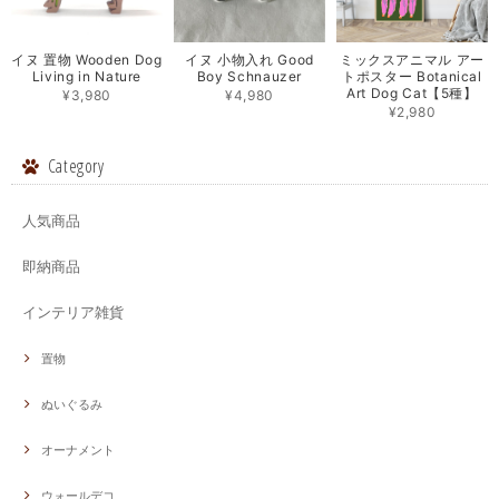
イヌ 置物 Wooden Dog
イヌ 小物入れ Good
ミックスアニマル アー
Living in Nature
Boy Schnauzer
トポスター Botanical
Art Dog Cat【5種】
¥3,980
¥4,980
¥2,980
Category
人気商品
即納商品
インテリア雑貨
置物
ぬいぐるみ
オーナメント
ウォールデコ