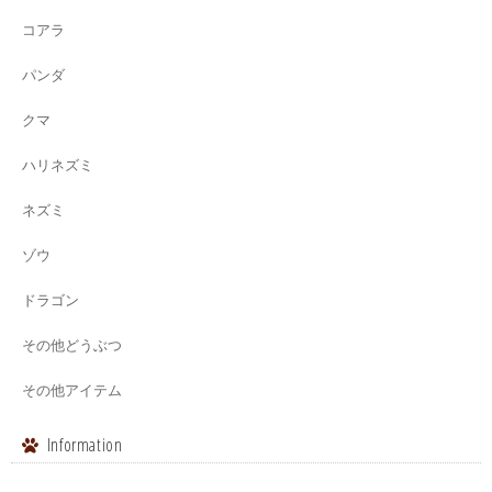
コアラ
パンダ
クマ
ハリネズミ
ネズミ
ゾウ
ドラゴン
その他どうぶつ
その他アイテム
Information