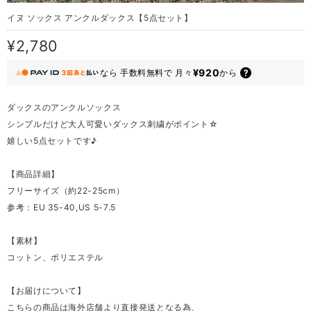
イヌ ソックス アンクルダックス【5点セット】
¥2,780
¥920
なら
手数料無料で
月々
から
ダックスのアンクルソックス
シンプルだけど大人可愛いダックス刺繍がポイント☆
嬉しい5点セットです♪
【商品詳細】
フリーサイズ（約22-25cm）
参考：EU 35-40,US 5-7.5
【素材】
コットン、ポリエステル
【お届けについて】
こちらの商品は海外店舗より直接発送となる為、