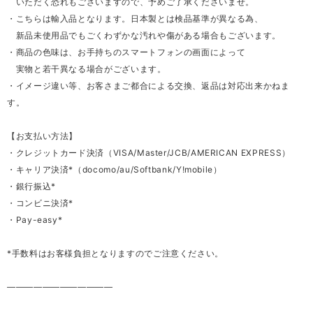
いただく恐れもございますので、予めご了承くださいませ。
・こちらは輸入品となります。日本製とは検品基準が異なる為、
新品未使用品でもごくわずかな汚れや傷がある場合もございます。
・商品の色味は、お手持ちのスマートフォンの画面によって
実物と若干異なる場合がございます。
・イメージ違い等、お客さまご都合による交換、返品は対応出来かねま
す。
【お支払い方法】
・クレジットカード決済（VISA/Master/JCB/AMERICAN EXPRESS）
・キャリア決済*（docomo/au/Softbank/Y!mobile）
・銀行振込*
・コンビニ決済*
・Pay-easy*
*手数料はお客様負担となりますのでご注意ください。
————————————